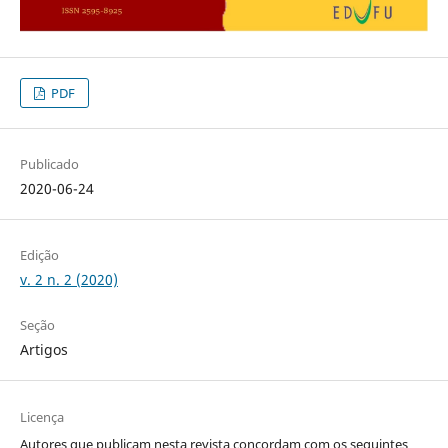
PDF
Publicado
2020-06-24
Edição
v. 2 n. 2 (2020)
Seção
Artigos
Licença
Autores que publicam nesta revista concordam com os seguintes