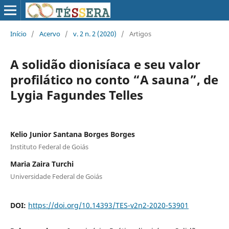
Início
/
Acervo
/
v. 2 n. 2 (2020)
/
Artigos
A solidão dionisíaca e seu valor
profilático no conto “A sauna”, de
Lygia Fagundes Telles
Kelio Junior Santana Borges Borges
Instituto Federal de Goiás
Maria Zaira Turchi
Universidade Federal de Goiás
DOI:
https://doi.org/10.14393/TES-v2n2-2020-53901