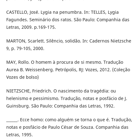
CASTELLO, José. Lygia na penumbra. In: TELLES, Lygia
Fagundes. Seminário dos ratos. São Paulo: Companhia das
Letras, 2009. p.169-175.
MARTON, Scarlett. Silêncio, solidão. In: Cadernos Nietzsche
9, p. 79-105, 2000.
MAY, Rollo. O homem à procura de si mesmo. Tradução
Aurea B. Weissenberg. Petrópolis, RJ: Vozes, 2012. (Coleção
Vozes de bolso)
NIETZSCHE, Friedrich. O nascimento da tragédia: ou
helenismo e pessimismo. Tradução, notas e posfácio de J.
Guinsburg. São Paulo: Companhia das Letras, 1992.
______. Ecce homo: como alguém se torna o que é. Tradução,
notas e posfácio de Paulo César de Souza. Companhia das
Letras, 1995.