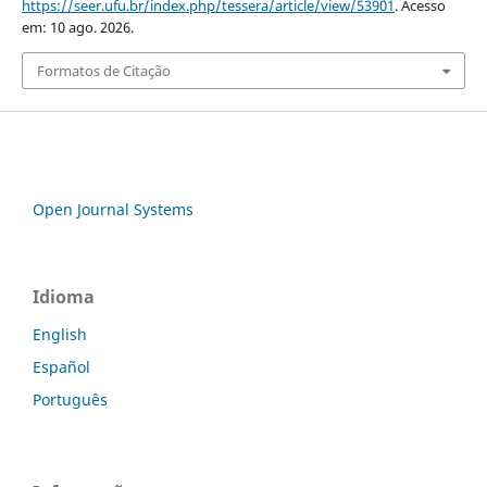
https://seer.ufu.br/index.php/tessera/article/view/53901
. Acesso
em: 10 ago. 2026.
Formatos de Citação
Open Journal Systems
Idioma
English
Español
Português