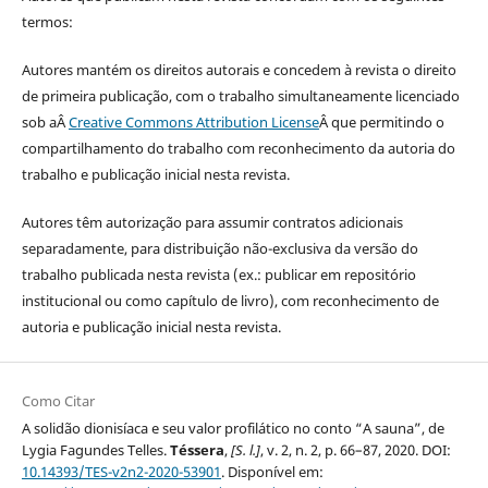
termos:
Autores mantém os direitos autorais e concedem à revista o direito
de primeira publicação, com o trabalho simultaneamente licenciado
sob aÂ
Creative Commons Attribution License
Â que permitindo o
compartilhamento do trabalho com reconhecimento da autoria do
trabalho e publicação inicial nesta revista.
Autores têm autorização para assumir contratos adicionais
separadamente, para distribuição não-exclusiva da versão do
trabalho publicada nesta revista (ex.: publicar em repositório
institucional ou como capítulo de livro), com reconhecimento de
autoria e publicação inicial nesta revista.
Como Citar
A solidão dionisíaca e seu valor profilático no conto “A sauna”, de
Lygia Fagundes Telles.
Téssera
,
[S. l.]
, v. 2, n. 2, p. 66–87, 2020. DOI:
10.14393/TES-v2n2-2020-53901
. Disponível em: