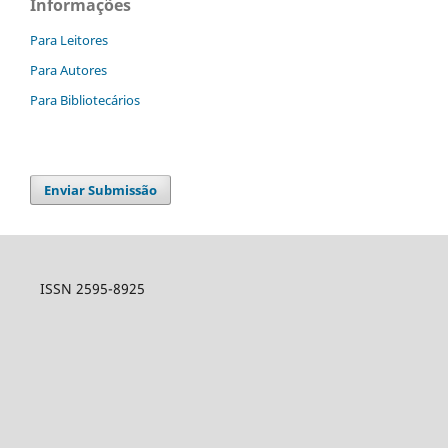
Informações
Para Leitores
Para Autores
Para Bibliotecários
Enviar Submissão
ISSN 2595-8925