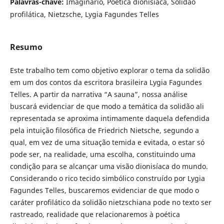
Palavras-chave:
Imaginário, Poética dionisíaca, Solidão
profilática, Nietzsche, Lygia Fagundes Telles
Resumo
Este trabalho tem como objetivo explorar o tema da solidão
em um dos contos da escritora brasileira Lygia Fagundes
Telles. A partir da narrativa “A sauna”, nossa análise
buscará evidenciar de que modo a temática da solidão ali
representada se aproxima intimamente daquela defendida
pela intuição filosófica de Friedrich Nietsche, segundo a
qual, em vez de uma situação temida e evitada, o estar só
pode ser, na realidade, uma escolha, constituindo uma
condição para se alcançar uma visão dionisíaca do mundo.
Considerando o rico tecido simbólico construído por Lygia
Fagundes Telles, buscaremos evidenciar de que modo o
caráter profilático da solidão nietzschiana pode no texto ser
rastreado, realidade que relacionaremos à poética