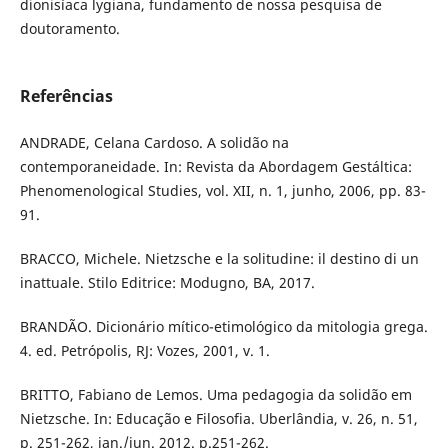
dionisíaca lygiana, fundamento de nossa pesquisa de
doutoramento.
Referências
ANDRADE, Celana Cardoso. A solidão na
contemporaneidade. In: Revista da Abordagem Gestáltica:
Phenomenological Studies, vol. XII, n. 1, junho, 2006, pp. 83-
91.
BRACCO, Michele. Nietzsche e la solitudine: il destino di un
inattuale. Stilo Editrice: Modugno, BA, 2017.
BRANDÃO. Dicionário mítico-etimológico da mitologia grega.
4. ed. Petrópolis, RJ: Vozes, 2001, v. 1.
BRITTO, Fabiano de Lemos. Uma pedagogia da solidão em
Nietzsche. In: Educação e Filosofia. Uberlândia, v. 26, n. 51,
p. 251-262, jan./jun. 2012. p.251-262.