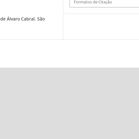
Formatos de Citação
de Álvaro Cabral. São