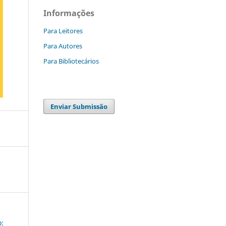
Informações
Para Leitores
Para Autores
Para Bibliotecários
Enviar Submissão
o: