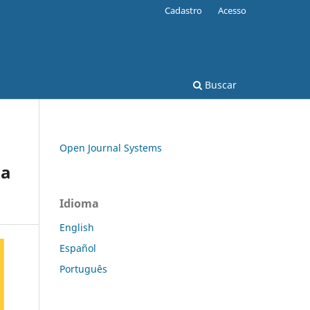
Cadastro
Acesso
Buscar
Open Journal Systems
da
Idioma
English
Español
Português