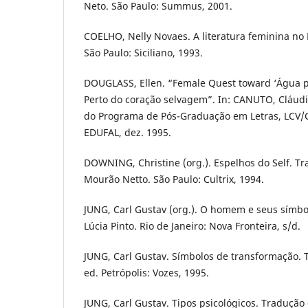
Neto. São Paulo: Summus, 2001.
COELHO, Nelly Novaes. A literatura feminina no
São Paulo: Siciliano, 1993.
DOUGLASS, Ellen. “Female Quest toward ‘Água pur
Perto do coração selvagem”. In: CANUTO, Cláudia 
do Programa de Pós-Graduação em Letras, LCV/
EDUFAL, dez. 1995.
DOWNING, Christine (org.). Espelhos do Self. Tr
Mourão Netto. São Paulo: Cultrix, 1994.
JUNG, Carl Gustav (org.). O homem e seus símbo
Lúcia Pinto. Rio de Janeiro: Nova Fronteira, s/d.
JUNG, Carl Gustav. Símbolos de transformação. T
ed. Petrópolis: Vozes, 1995.
JUNG, Carl Gustav. Tipos psicológicos. Tradução 