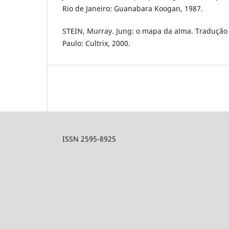
Rio de Janeiro: Guanabara Koogan, 1987.
STEIN, Murray. Jung: o mapa da alma. Tradução 
Paulo: Cultrix, 2000.
ISSN 2595-8925