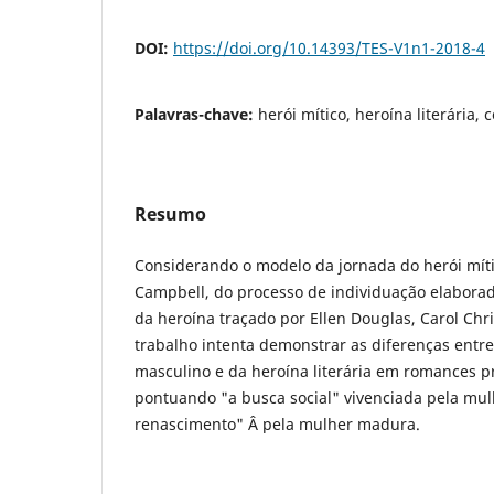
DOI:
https://doi.org/10.14393/TES-V1n1-2018-4
Palavras-chave:
herói mítico, heroína literária,
Resumo
Considerando o modelo da jornada do herói mít
Campbell, do processo de individuação elaborad
da heroína traçado por Ellen Douglas, Carol Chris
trabalho intenta demonstrar as diferenças entre
masculino e da heroína literária em romances p
pontuando "a busca social" vivenciada pela mul
renascimento" Â pela mulher madura.