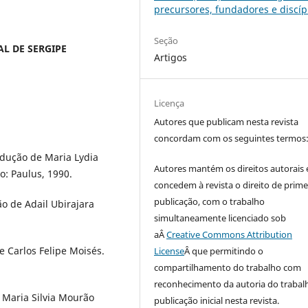
precursores, fundadores e discíp
Seção
AL DE SERGIPE
Artigos
Licença
Autores que publicam nesta revista
concordam com os seguintes termos
adução de Maria Lydia
Autores mantém os direitos autorais 
o: Paulus, 1990.
concedem à revista o direito de prime
publicação, com o trabalho
o de Adail Ubirajara
simultaneamente licenciado sob
aÂ
Creative Commons Attribution
 Carlos Felipe Moisés.
License
Â que permitindo o
compartilhamento do trabalho com
reconhecimento da autoria do trabal
 Maria Silvia Mourão
publicação inicial nesta revista.