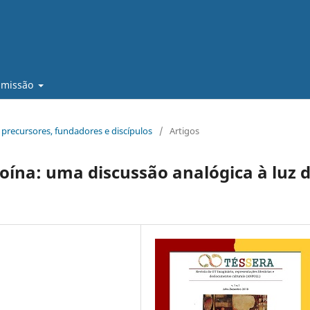
bmissão
: precursores, fundadores e discípulos
/
Artigos
roína: uma discussão analógica à luz 