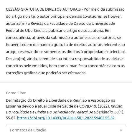
CESSÃO GRATUITA DE DIREITOS AUTORAIS - Por meio da submissão
do artigo no site, o autor principal e demais co-atuores, se houver,
autoriza(m) a Revista da Faculdade de Direito da Universidade
Federal de Uberlândia a publicar o artigo de sua autoria. Em
consequência, através da submissão o autor e seus co-autores, se
houver, cedem de maneira gratuita de direitos autorais referente ao
artigo, reservando-se somente, os direitos à propriedade intelectual.
Declara(m), ainda, serem de sua inteira responsabilidade as idéias e
conceitos nele emitidos, bem como, manifesta concordância com as
correções gráficas que poderão ser efetuadas.
Como Citar
Delimitação do Direito à Liberdade de Reunião e Associação na
Espanha devido à atual Crise de Saúde de COVID-19. (2022).
Revista
Da Faculdade De Direito Da Universidade Federal De Uberlândia
,
50
(1),
55-82.
https://doi.org/10.14393/RFADIR-50.1.2022.59402.55-82
Formatos de Citação