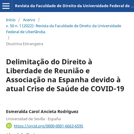
Revista da Faculdade de Direito da Universidade Federal de Uberlândia
Início
/
Acervo
/
v. 50 n. 1 (2022): Revista da Faculdade de Direito da Universidade
Federal de Uberlândia
/
Doutrina Estrangeira
Delimitação do Direito à
Liberdade de Reunião e
Associação na Espanha devido à
atual Crise de Saúde de COVID-19
Esmeralda Carol Ancieta Rodriguez
Universidad de Sevilla - España
https://orcid.org/0000-0001-6663-6595