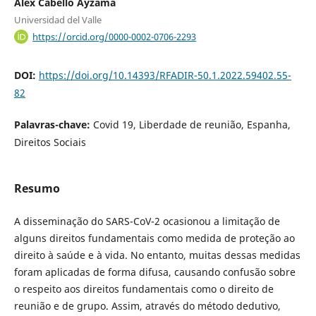
Alex Cabello Ayzama
Universidad del Valle
https://orcid.org/0000-0002-0706-2293
DOI:
https://doi.org/10.14393/RFADIR-50.1.2022.59402.55-
82
Palavras-chave:
Covid 19, Liberdade de reunião, Espanha,
Direitos Sociais
Resumo
A disseminação do SARS-CoV-2 ocasionou a limitação de
alguns direitos fundamentais como medida de proteção ao
direito à saúde e à vida. No entanto, muitas dessas medidas
foram aplicadas de forma difusa, causando confusão sobre
o respeito aos direitos fundamentais como o direito de
reunião e de grupo. Assim, através do método dedutivo,