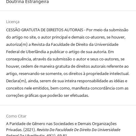
Doutrina Estrangeira
Licença
CESSÃO GRATUITA DE DIREITOS AUTORAIS - Por meio da submissão
do artigo no site, o autor principal e demais co-atuores, se houver,
autoriza(m) a Revista da Faculdade de Direito da Universidade
Federal de Uberlândia a publicar o artigo de sua autoria. Em
consequência, através da submissão o autor e seus co-autores, se
houver, cedem de maneira gratuita de direitos autorais referente ao
artigo, reservando-se somente, os direitos à propriedade intelectual.
Declara(m), ainda, serem de sua inteira responsabilidade as idéias e
conceitos nele emitidos, bem como, manifesta concordância com as
correções gráficas que poderão ser efetuadas.
Como Citar
A Paridade de Gênero nas Sociedades e Demais Organizações
Privadas. (2021).
Revista Da Faculdade De Direito Da Universidade
Federal De Uberlândia
,
49
(1), 69-81.