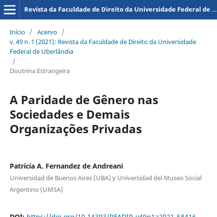
Revista da Faculdade de Direito da Universidade Federal de Uberlândia
Início
/
Acervo
/
v. 49 n. 1 (2021): Revista da Faculdade de Direito da Universidade
Federal de Uberlândia
/
Doutrina Estrangeira
A Paridade de Gênero nas
Sociedades e Demais
Organizações Privadas
Patrícia A. Fernandez de Andreani
Universidad de Buenos Aires (UBA) y Universidad del Museo Social
Argentino (UMSA)
DOI:
https://doi.org/10.14393/RFADIR-v49n1a2021-58416