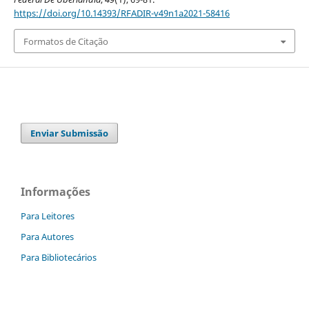
https://doi.org/10.14393/RFADIR-v49n1a2021-58416
Formatos de Citação
Enviar Submissão
Informações
Para Leitores
Para Autores
Para Bibliotecários