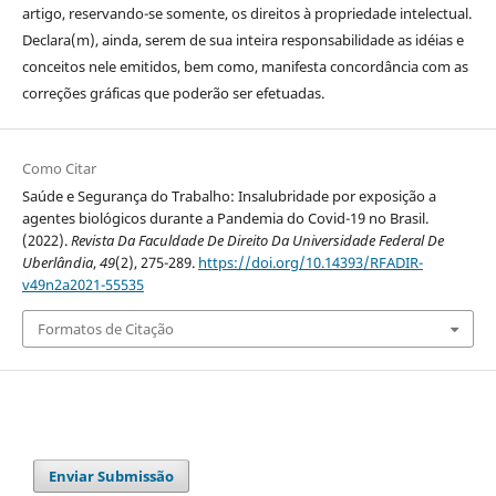
artigo, reservando-se somente, os direitos à propriedade intelectual.
Declara(m), ainda, serem de sua inteira responsabilidade as idéias e
conceitos nele emitidos, bem como, manifesta concordância com as
correções gráficas que poderão ser efetuadas.
Como Citar
Saúde e Segurança do Trabalho: Insalubridade por exposição a
agentes biológicos durante a Pandemia do Covid-19 no Brasil.
(2022).
Revista Da Faculdade De Direito Da Universidade Federal De
Uberlândia
,
49
(2), 275-289.
https://doi.org/10.14393/RFADIR-
v49n2a2021-55535
Formatos de Citação
Enviar Submissão