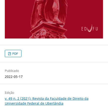
PDF
Publicado
2022-05-17
Edição
v. 49 n. 2 (2021): Revista da Faculdade de Direito da
Universidade Federal de Uberlândia