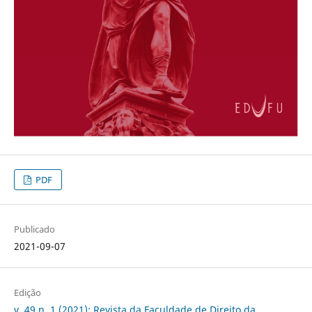
PDF
Publicado
2021-09-07
Edição
v. 49 n. 1 (2021): Revista da Faculdade de Direito da