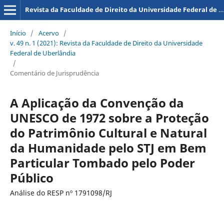
Revista da Faculdade de Direito da Universidade Federal de Uberlândia
Início
/
Acervo
/
v. 49 n. 1 (2021): Revista da Faculdade de Direito da Universidade
Federal de Uberlândia
/
Comentário de Jurisprudência
A Aplicação da Convenção da
UNESCO de 1972 sobre a Proteção
do Patrimônio Cultural e Natural
da Humanidade pelo STJ em Bem
Particular Tombado pelo Poder
Público
Análise do RESP nº 1791098/RJ