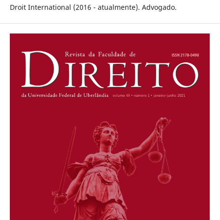
Droit International (2016 - atualmente). Advogado.