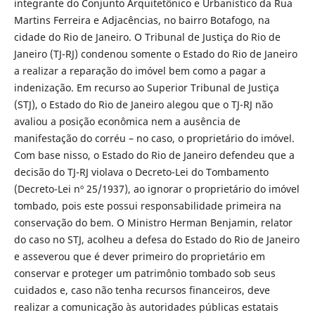
integrante do Conjunto Arquitetônico e Urbanístico da Rua
Martins Ferreira e Adjacências, no bairro Botafogo, na
cidade do Rio de Janeiro. O Tribunal de Justiça do Rio de
Janeiro (TJ-RJ) condenou somente o Estado do Rio de Janeiro
a realizar a reparação do imóvel bem como a pagar a
indenização. Em recurso ao Superior Tribunal de Justiça
(STJ), o Estado do Rio de Janeiro alegou que o TJ-RJ não
avaliou a posição econômica nem a ausência de
manifestação do corréu – no caso, o proprietário do imóvel.
Com base nisso, o Estado do Rio de Janeiro defendeu que a
decisão do TJ-RJ violava o Decreto-Lei do Tombamento
(Decreto-Lei nº 25/1937), ao ignorar o proprietário do imóvel
tombado, pois este possui responsabilidade primeira na
conservação do bem. O Ministro Herman Benjamin, relator
do caso no STJ, acolheu a defesa do Estado do Rio de Janeiro
e asseverou que é dever primeiro do proprietário em
conservar e proteger um patrimônio tombado sob seus
cuidados e, caso não tenha recursos financeiros, deve
realizar a comunicação às autoridades públicas estatais