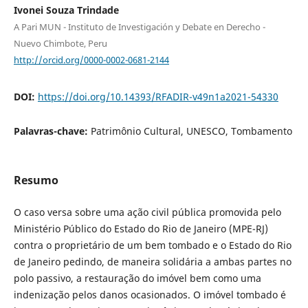
Ivonei Souza Trindade
A Pari MUN - Instituto de Investigación y Debate en Derecho -
Nuevo Chimbote, Peru
http://orcid.org/0000-0002-0681-2144
DOI:
https://doi.org/10.14393/RFADIR-v49n1a2021-54330
Palavras-chave:
Patrimônio Cultural, UNESCO, Tombamento
Resumo
O caso versa sobre uma ação civil pública promovida pelo
Ministério Público do Estado do Rio de Janeiro (MPE-RJ)
contra o proprietário de um bem tombado e o Estado do Rio
de Janeiro pedindo, de maneira solidária a ambas partes no
polo passivo, a restauração do imóvel bem como uma
indenização pelos danos ocasionados. O imóvel tombado é