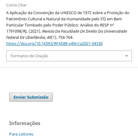
Como Citar
A Aplicação da Convenção da UNESCO de 1972 sobre a Proteção do
Patrimônio Cultural e Natural da Humanidade pelo STJ em Bem
Particular Tombado pelo Poder Público: Análise do RESP nº
1791098/RJ. (2021).
Revista Da Faculdade De Direito Da Universidade
Federal De Uberlândia
,
49
(1), 754-764.
https://doi.org/10.14393/RFADIR-v49n1a2021-54330
Formatos de Citação
Enviar Submissão
Informações
Para Leitores