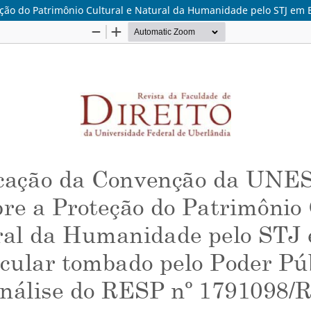
ção do Patrimônio Cultural e Natural da Humanidade pelo STJ em 