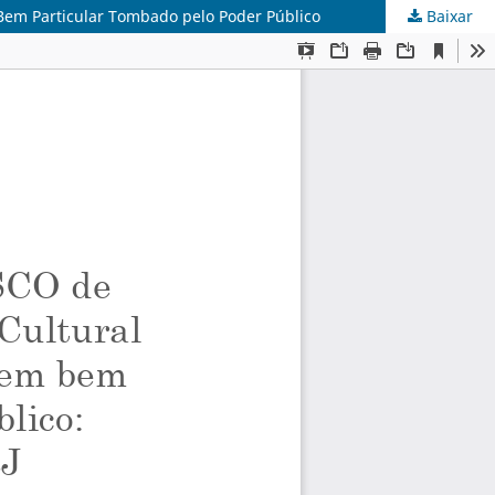
Bem Particular Tombado pelo Poder Público
Baixar