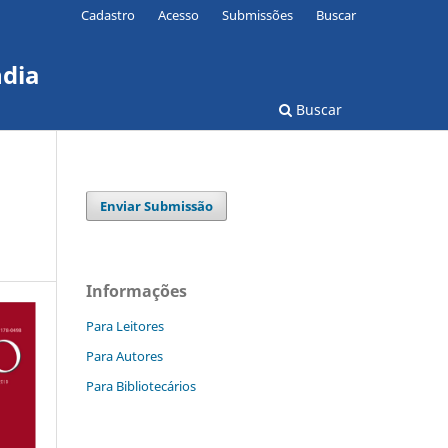
Cadastro
Acesso
Submissões
Buscar
ndia
Buscar
Enviar Submissão
Informações
Para Leitores
Para Autores
Para Bibliotecários