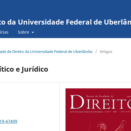
to da Universidade Federal de Uberlâ
ícias
Sobre
ldade de Direito da Universidade Federal de Uberlândia
/
Artigos
tico e Jurídico
019-47499