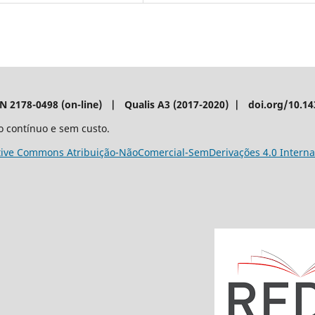
SN 2178-0498 (on-line) | Qualis A3 (2017-2020) | doi.org/10.1
o contínuo e sem custo.
tive Commons Atribuição-NãoComercial-SemDerivações 4.0 Interna