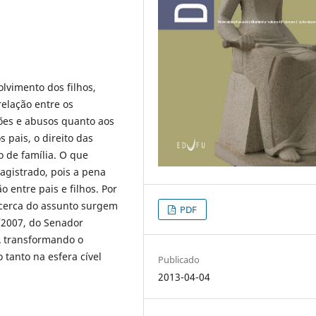
lvimento dos filhos,
elação entre os
ões e abusos quanto aos
 pais, o direito das
o de família. O que
agistrado, pois a pena
 entre pais e filhos. Por
acerca do assunto surgem
PDF
0/2007, do Senador
CA transformando o
 tanto na esfera cível
Publicado
2013-04-04