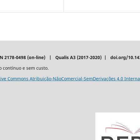
SN 2178-0498 (on-line) | Qualis A3 (2017-2020) | doi.org/10.1
o contínuo e sem custo.
tive Commons Atribuição-NãoComercial-SemDerivações 4.0 Interna