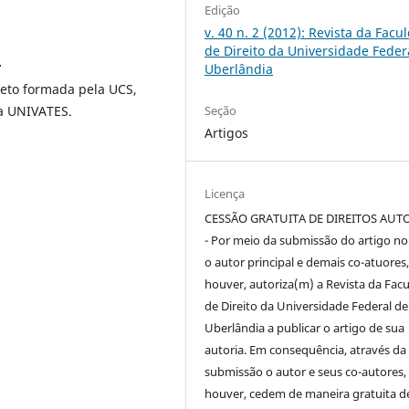
Edição
v. 40 n. 2 (2012): Revista da Facu
de Direito da Universidade Feder
r
Uberlândia
ieto formada pela UCS,
a UNIVATES.
Seção
Artigos
Licença
CESSÃO GRATUITA DE DIREITOS AUT
- Por meio da submissão do artigo no 
o autor principal e demais co-atuores,
houver, autoriza(m) a Revista da Fac
de Direito da Universidade Federal de
Uberlândia a publicar o artigo de sua
autoria. Em consequência, através da
submissão o autor e seus co-autores,
houver, cedem de maneira gratuita d