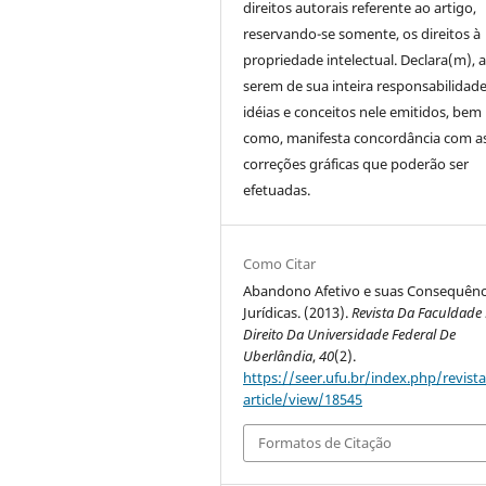
direitos autorais referente ao artigo,
reservando-se somente, os direitos à
propriedade intelectual. Declara(m), a
serem de sua inteira responsabilidade
idéias e conceitos nele emitidos, bem
como, manifesta concordância com a
correções gráficas que poderão ser
efetuadas.
Como Citar
Abandono Afetivo e suas Consequênc
Jurídicas. (2013).
Revista Da Faculdade
Direito Da Universidade Federal De
Uberlândia
,
40
(2).
https://seer.ufu.br/index.php/revista
article/view/18545
Formatos de Citação