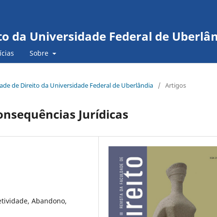
to da Universidade Federal de Uberlâ
ícias
Sobre
ldade de Direito da Universidade Federal de Uberlândia
/
Artigos
onsequências Jurídicas
etividade, Abandono,