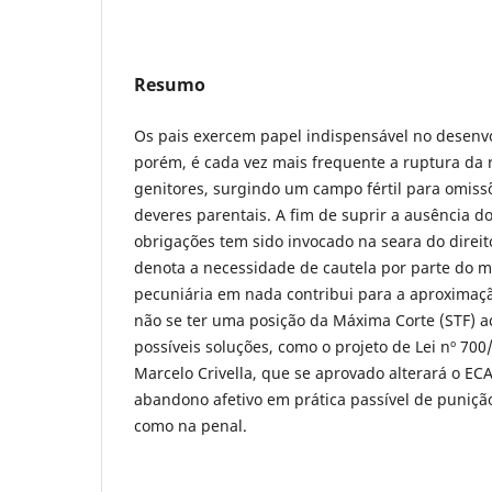
Resumo
Os pais exercem papel indispensável no desenvo
porém, é cada vez mais frequente a ruptura da r
genitores, surgindo um campo fértil para omiss
deveres parentais. A fim de suprir a ausência dos
obrigações tem sido invocado na seara do direit
denota a necessidade de cautela por parte do m
pecuniária em nada contribui para a aproximação
não se ter uma posição da Máxima Corte (STF) 
possíveis soluções, como o projeto de Lei nº 70
Marcelo Crivella, que se aprovado alterará o E
abandono afetivo em prática passível de punição
como na penal.