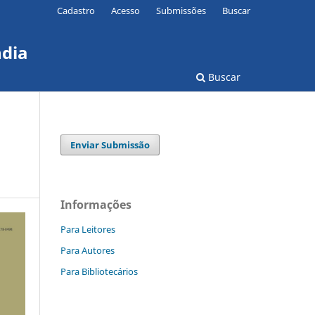
Cadastro
Acesso
Submissões
Buscar
ndia
Buscar
Enviar Submissão
Informações
Para Leitores
Para Autores
Para Bibliotecários