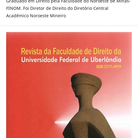
Graduado em Direito pela Faculdade do Noroeste de Minas-
FINOM. Foi Diretor de Direito do Diretório Central
Acadêmico Noroeste Mineiro