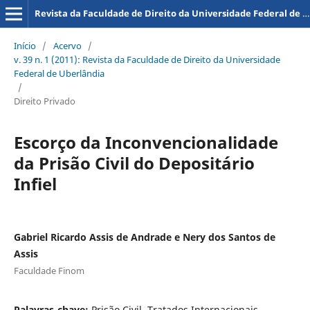
Revista da Faculdade de Direito da Universidade Federal de Uberlândia
Início
/
Acervo
/
v. 39 n. 1 (2011): Revista da Faculdade de Direito da Universidade
Federal de Uberlândia
/
Direito Privado
Escorço da Inconvencionalidade
da Prisão Civil do Depositário
Infiel
Gabriel Ricardo Assis de Andrade e Nery dos Santos de
Assis
Faculdade Finom
Palavras-chave:
Prisão Civil, Tratados Internacionais,