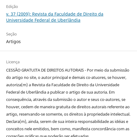
Edição
v. 37 (2009): Revista da Faculdade de Direito da
Universidade Federal de Uberlândia
Seção
Artigos
Licença
CESSÃO GRATUITA DE DIREITOS AUTORAIS - Por meio da submissão
do artigo no site, o autor principal e demais co-atuores, se houver,
autoriza(m) a Revista da Faculdade de Direito da Universidade
Federal de Uberlândia a publicar o artigo de sua autoria. Em
consequência, através da submissão o autor e seus co-autores, se
houver, cedem de maneira gratuita de direitos autorais referente ao
artigo, reservando-se somente, os direitos à propriedade intelectual.
Declara(m), ainda, serem de sua inteira responsabilidade as idéias e
conceitos nele emitidos, bem como, manifesta concordância com as
correções gráficas que poderão ser efetuadas.