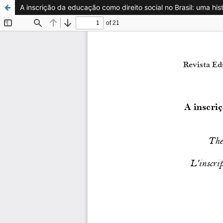
A inscrição da educação como direito social no Brasil: uma hist