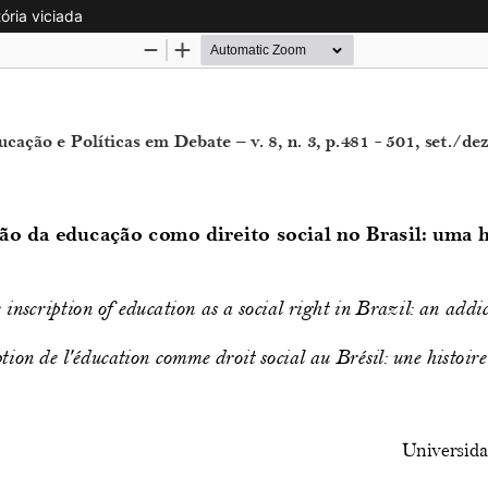
ória viciada