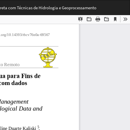
Bai
Ba
ireta com Técnicas de Hidrologia e Geoprocessamento
PD