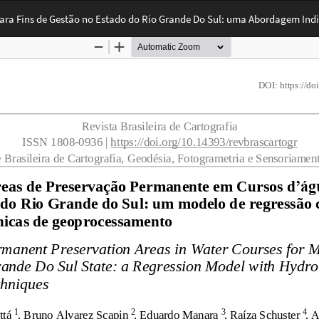
ara Fins de Gestão no Estado do Rio Grande Do Sul: uma Abordagem Ind