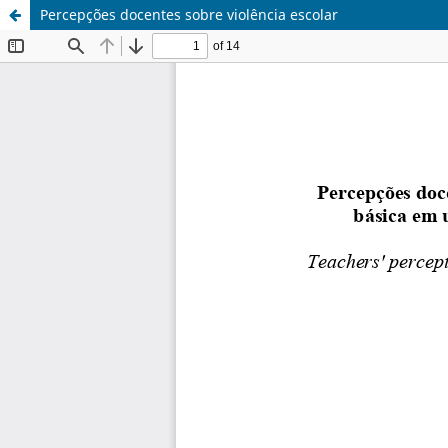
Percepções docentes sobre violência escolar