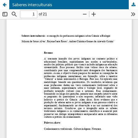
Saberes interculturais