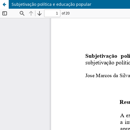
Subjetivação política e educação popular