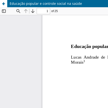
Educação popular e controle social na saúde