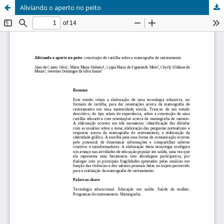
Aliviando o aperto no peito