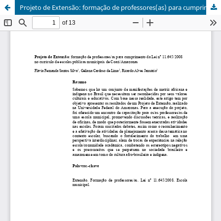
Projeto de Extensão: formação de professores(as) para cumprimento da Lei nº 11.645/2008 no currículo de escolas públicas municipais de Coari/Amazonas