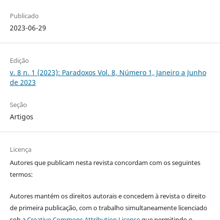
Publicado
2023-06-29
Edição
v. 8 n. 1 (2023): Paradoxos Vol. 8, Número 1, Janeiro a Junho
de 2023
Seção
Artigos
Licença
Autores que publicam nesta revista concordam com os seguintes
termos:
Autores mantém os direitos autorais e concedem à revista o direito
de primeira publicação, com o trabalho simultaneamente licenciado
sob a
Creative Commons Attribution License
que permitindo o