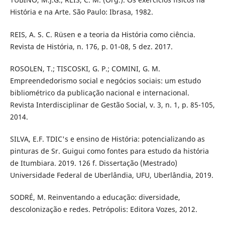
História e na Arte. São Paulo: Ibrasa, 1982.
REIS, A. S. C. Rüsen e a teoria da História como ciência.
Revista de História, n. 176, p. 01-08, 5 dez. 2017.
ROSOLEN, T.; TISCOSKI, G. P.; COMINI, G. M.
Empreendedorismo social e negócios sociais: um estudo
bibliométrico da publicação nacional e internacional.
Revista Interdisciplinar de Gestão Social, v. 3, n. 1, p. 85-105,
2014.
SILVA, E.F. TDIC's e ensino de História: potencializando as
pinturas de Sr. Guigui como fontes para estudo da história
de Itumbiara. 2019. 126 f. Dissertação (Mestrado)
Universidade Federal de Uberlândia, UFU, Uberlândia, 2019.
SODRÉ, M. Reinventando a educação: diversidade,
descolonização e redes. Petrópolis: Editora Vozes, 2012.