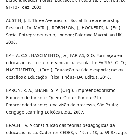
91-107, dez. 2000.
AUSTIN, J. E. Three Avenues for Social Entrepreneurship
Research. In: MAIR, J.; ROBINSON, J.; HOCKERTS, K. (Ed.).
Social Entrepreneurship. London: Palgrave Macmillan UK,
2006.
BAHIA, C.S., NASCIMENTO, J.V., FARIAS, G.O. Formação em
educação física e a intervenção na escola. In: FARIAS, G. O.;
NASCIMENTO, J. (Org.). Educação, saúde e esporte: novos
desafios à Educação Física. Ilhéus- BA: Editus, 2016.
BARON, R. A.; SHANE, S. A. (Org.). Empreendedorismo:
Empreendedorismo: Quem, O quê, Por quê? In:
Empreendedorismo: uma visão do processo. São Paulo:
Cengage Learning Edições Ltda., 2007.
BRACHT, V. A constituição das teorias pedagógicas da
educação física. Cadernos CEDES, v. 19, n. 48, p. 69-88, ago.