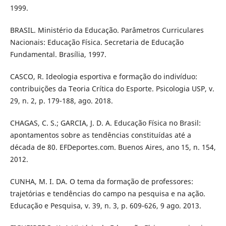
1999.
BRASIL. Ministério da Educação. Parâmetros Curriculares
Nacionais: Educação Física. Secretaria de Educação
Fundamental. Brasília, 1997.
CASCO, R. Ideologia esportiva e formação do indivíduo:
contribuições da Teoria Crítica do Esporte. Psicologia USP, v.
29, n. 2, p. 179-188, ago. 2018.
CHAGAS, C. S.; GARCIA, J. D. A. Educação Física no Brasil:
apontamentos sobre as tendências constituídas até a
década de 80. EFDeportes.com. Buenos Aires, ano 15, n. 154,
2012.
CUNHA, M. I. DA. O tema da formação de professores:
trajetórias e tendências do campo na pesquisa e na ação.
Educação e Pesquisa, v. 39, n. 3, p. 609-626, 9 ago. 2013.