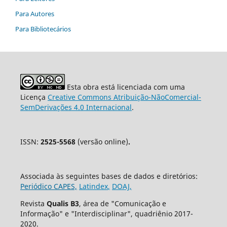
Para Autores
Para Bibliotecários
Esta obra está licenciada com uma
Licença
Creative Commons Atribuição-NãoComercial-
SemDerivações 4.0 Internacional
.
ISSN:
2525-5568
(versão online)
.
Associada às seguintes bases de dados e diretórios:
Periódico CAPES,
Latindex
,
DOAJ,
Revista
Qualis B3
, área de "Comunicação e
Informação" e "Interdisciplinar", quadriênio 2017-
2020.