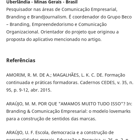
Uberlândia - Minas Gerais - Brasil
Pesquisador nas áreas de Comunicação Empresarial,
Branding e BrandJournalism. É coordenador do Grupo Beco
– Branding, Empreendedorismo e Comunicação
Organizacional. Orientador do projeto que originou a
proposta do aplicativo mencionado no artigo.
Referências
AMORIM, R. M. DE A.; MAGALHÃES, L. K. C. DE. Formação
continuada e práticas formadoras. Cadernos CEDES, v. 35, n.
95, p. 9-12, abr. 2015.
ARAÚJO, M. M. POR QUE "AMAMOS MUITO TUDO ISSO"? In:
Branding & Comunicação Empresarial: o modelo lovemarks
para a construção de sentidos das marcas.
ARAÚJO, U. F. Escola, democracia e a construção de
personalidades morais. Educação e Pesquisa, v. 26, n. 2, p.