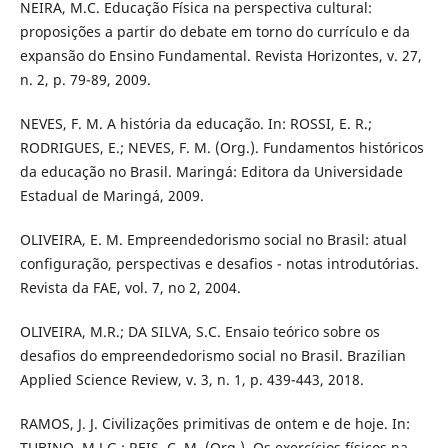
NEIRA, M.C. Educação Física na perspectiva cultural:
proposições a partir do debate em torno do currículo e da
expansão do Ensino Fundamental. Revista Horizontes, v. 27,
n. 2, p. 79-89, 2009.
NEVES, F. M. A história da educação. In: ROSSI, E. R.;
RODRIGUES, E.; NEVES, F. M. (Org.). Fundamentos históricos
da educação no Brasil. Maringá: Editora da Universidade
Estadual de Maringá, 2009.
OLIVEIRA, E. M. Empreendedorismo social no Brasil: atual
configuração, perspectivas e desafios - notas introdutórias.
Revista da FAE, vol. 7, no 2, 2004.
OLIVEIRA, M.R.; DA SILVA, S.C. Ensaio teórico sobre os
desafios do empreendedorismo social no Brasil. Brazilian
Applied Science Review, v. 3, n. 1, p. 439-443, 2018.
RAMOS, J. J. Civilizações primitivas de ontem e de hoje. In:
TUBINO, M.J.G.; REIS, C. M. (Org.). Os exercícios físicos na