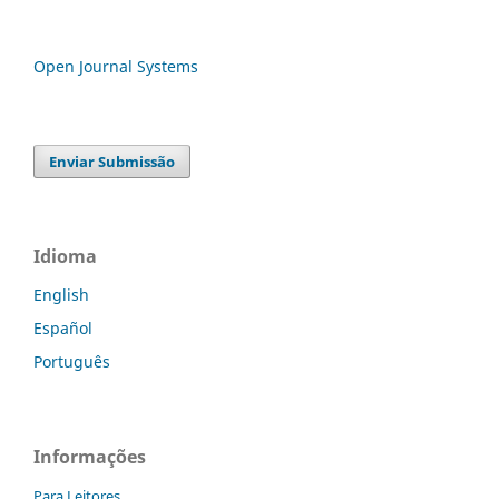
Open Journal Systems
Enviar Submissão
Idioma
English
Español
Português
Informações
Para Leitores