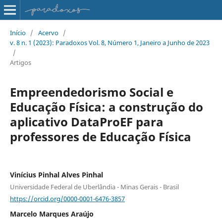
Início
/
Acervo
/
v. 8 n. 1 (2023): Paradoxos Vol. 8, Número 1, Janeiro a Junho de 2023
/
Artigos
Empreendedorismo Social e
Educação Física: a construção do
aplicativo DataProEF para
professores de Educação Física
Vinícius Pinhal Alves Pinhal
Universidade Federal de Uberlândia - Minas Gerais - Brasil
https://orcid.org/0000-0001-6476-3857
Marcelo Marques Araújo