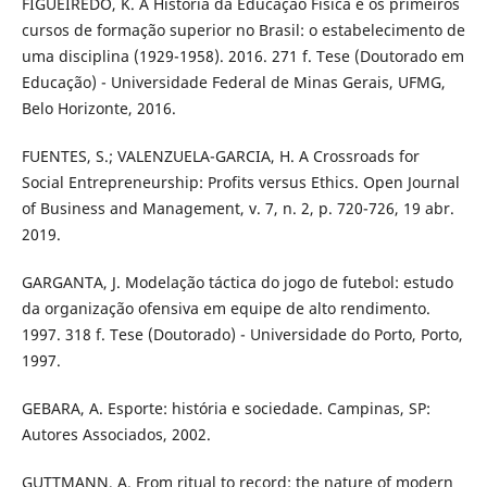
FIGUEIREDO, K. A História da Educação Física e os primeiros
cursos de formação superior no Brasil: o estabelecimento de
uma disciplina (1929-1958). 2016. 271 f. Tese (Doutorado em
Educação) - Universidade Federal de Minas Gerais, UFMG,
Belo Horizonte, 2016.
FUENTES, S.; VALENZUELA-GARCIA, H. A Crossroads for
Social Entrepreneurship: Profits versus Ethics. Open Journal
of Business and Management, v. 7, n. 2, p. 720-726, 19 abr.
2019.
GARGANTA, J. Modelação táctica do jogo de futebol: estudo
da organização ofensiva em equipe de alto rendimento.
1997. 318 f. Tese (Doutorado) - Universidade do Porto, Porto,
1997.
GEBARA, A. Esporte: história e sociedade. Campinas, SP:
Autores Associados, 2002.
GUTTMANN, A. From ritual to record: the nature of modern