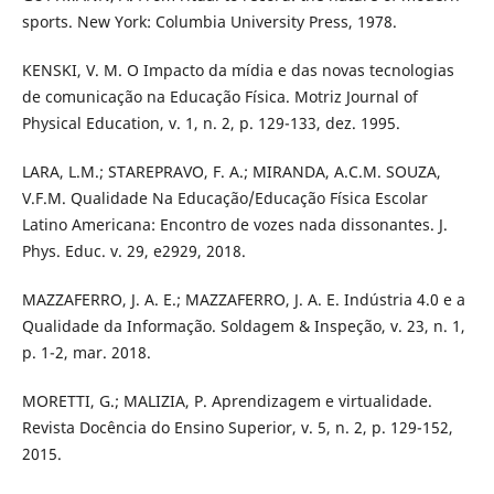
sports. New York: Columbia University Press, 1978.
KENSKI, V. M. O Impacto da mídia e das novas tecnologias
de comunicação na Educação Física. Motriz Journal of
Physical Education, v. 1, n. 2, p. 129-133, dez. 1995.
LARA, L.M.; STAREPRAVO, F. A.; MIRANDA, A.C.M. SOUZA,
V.F.M. Qualidade Na Educação/Educação Física Escolar
Latino Americana: Encontro de vozes nada dissonantes. J.
Phys. Educ. v. 29, e2929, 2018.
MAZZAFERRO, J. A. E.; MAZZAFERRO, J. A. E. Indústria 4.0 e a
Qualidade da Informação. Soldagem & Inspeção, v. 23, n. 1,
p. 1-2, mar. 2018.
MORETTI, G.; MALIZIA, P. Aprendizagem e virtualidade.
Revista Docência do Ensino Superior, v. 5, n. 2, p. 129-152,
2015.