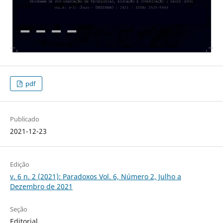
pdf
Publicado
2021-12-23
Edição
v. 6 n. 2 (2021): Paradoxos Vol. 6, Número 2, Julho a
Dezembro de 2021
Seção
Editorial