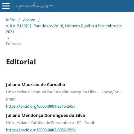
Início
/
Acervo
/
v. 6 n. 2 (2021): Paradoxos Vol. 6, Número 2, Julho a Dezembro de
2021
/
Editorial
Editorial
Juliano Maurício de Carvalho
Universidade Estadual Paulista Júlio Mesquita Filho – Unesp/ SP –
Brasil
https://orcid.org/0000-0001-8515-2457
Juliano Mendonça Domingues da Silva
Universidade Católica de Pernambuco - PE - Brasil
https://orcid.org/0000-0002-6956-255X