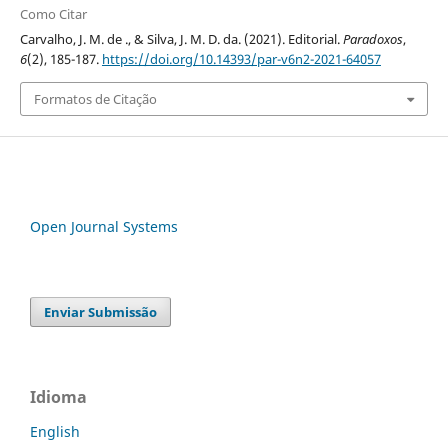
Como Citar
Carvalho, J. M. de ., & Silva, J. M. D. da. (2021). Editorial.
Paradoxos
,
6
(2), 185-187.
https://doi.org/10.14393/par-v6n2-2021-64057
Formatos de Citação
Open Journal Systems
Enviar Submissão
Idioma
English