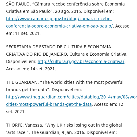
SÃO PAULO. “Câmara recebe conferência sobre Economia
Criativa em São Paulo”. 20 ago. 2015. Disponível em:
http://www.camara.sp.gov.br/blog/camara-recebe-
conferencia-sobre-economia-criativa-em-sao-paulo/
. Acesso
em: 11 set. 2021.
SECRETARIA DE ESTADO DE CULTURA E ECONOMIA
CRIATIVA DO RIO DE JANEIRO. Cultura e Economia Criativa.
Disponível em:
http://cultura.rj.gov.br/economia-criativa/
.
Acesso em: 14 set. 2021.
THE GUARDIAN. “The world cities with the most powerful
brands get the data”. Disponível em:
http://www.theguardian.com/cities/datablog/2014/may/06/wor
cities-most-powerful-brands-get-the-data
. Acesso em: 12
set. 2021.
THORPE, Vanessa. “Why UK risks losing out in the global
‘arts race’”. The Guardian, 9 jan. 2016. Disponível em: