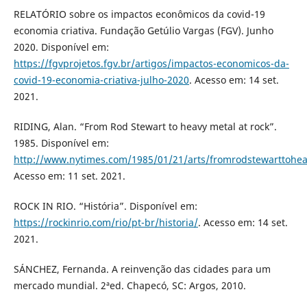
RELATÓRIO sobre os impactos econômicos da covid-19
economia criativa. Fundação Getúlio Vargas (FGV). Junho
2020. Disponível em:
https://fgvprojetos.fgv.br/artigos/impactos-economicos-da-
covid-19-economia-criativa-julho-2020
. Acesso em: 14 set.
2021.
RIDING, Alan. “From Rod Stewart to heavy metal at rock”.
1985. Disponível em:
http://www.nytimes.com/1985/01/21/arts/fromrodstewarttoheav
Acesso em: 11 set. 2021.
ROCK IN RIO. “História”. Disponível em:
https://rockinrio.com/rio/pt-br/historia/
. Acesso em: 14 set.
2021.
SÁNCHEZ, Fernanda. A reinvenção das cidades para um
mercado mundial. 2ªed. Chapecó, SC: Argos, 2010.