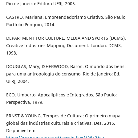
Rio de Janeiro: Editora UFRJ, 2005.
CASTRO, Mariana. Empreendedorismo Criativo. São Paulo:
Portfolio Penguin, 2014.
DEPARTMENT FOR CULTURE, MEDIA AND SPORTS (DCMS).
Creative Industries Mapping Document. London: DCMS,
1998.
DOUGLAS, Mary; ISHERWOOD, Baron. O mundo dos bens:
para uma antropologia do consumo. Rio de Janeiro: Ed.
UFRJ, 2004.
ECO, Umberto. Apocalípticos e Integrados. São Paulo:
Perspectiva, 1979.
ERNST & YOUNG. Tempos de Cultura: O primeiro mapa
global das indústrias culturais e criativas. Dez. 2015.
Disponível em:
https://www.spautores.pt/assets_live/12843/ey-