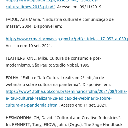
culturaltimes-2015-pt.pdf
. Acesso em: 09/11/2019.
FADUL, Ana Maria. “Indústria cultural e comunicação de
massa”. 2004. Disponível em:
http://www.crmariocovas.sp.gov.br/pdf/c_ideias_17_053_a_059.
Acesso em: 10 set. 2021.
FEATHERSTONE, Mike. Cultura de consumo e pós-
modernismo. São Paulo: Studio Nobel, 1995.
FOLHA. “Folha e Itaú Cultural realizam 2ª edição de
webinário sobre cultura na pandemia”. Disponível em:
https://www1.folha.uol.com.br/seminariosfolha/2021/08/folha-
e-itau-cultural-realizam-2a-edicao-de-webinario-sobre-
cultura-na-pandemia.shtml
. Acesso em: 11 set. 2021.
HESMONDHALGH, David. “Cultural and Creative Industries”.
In: BENNETT, Tony; FROW, John. (Orgs.). The Sage Handbook