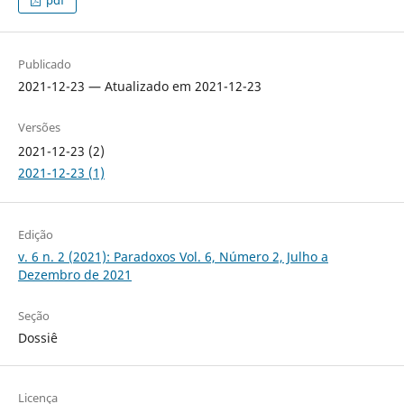
pdf
Publicado
2021-12-23 — Atualizado em 2021-12-23
Versões
2021-12-23 (2)
2021-12-23 (1)
Edição
v. 6 n. 2 (2021): Paradoxos Vol. 6, Número 2, Julho a
Dezembro de 2021
Seção
Dossiê
Licença