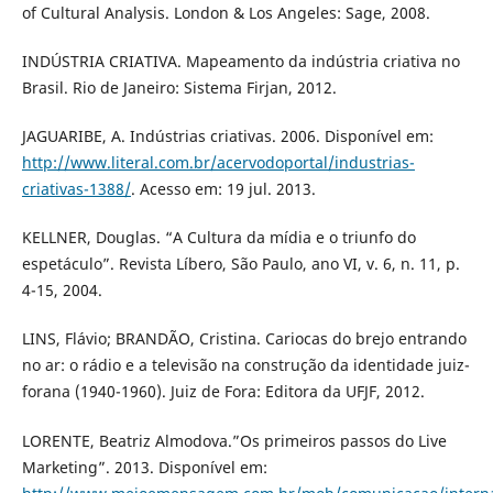
of Cultural Analysis. London & Los Angeles: Sage, 2008.
INDÚSTRIA CRIATIVA. Mapeamento da indústria criativa no
Brasil. Rio de Janeiro: Sistema Firjan, 2012.
JAGUARIBE, A. Indústrias criativas. 2006. Disponível em:
http://www.literal.com.br/acervodoportal/industrias-
criativas-1388/
. Acesso em: 19 jul. 2013.
KELLNER, Douglas. “A Cultura da mídia e o triunfo do
espetáculo”. Revista Líbero, São Paulo, ano VI, v. 6, n. 11, p.
4-15, 2004.
LINS, Flávio; BRANDÃO, Cristina. Cariocas do brejo entrando
no ar: o rádio e a televisão na construção da identidade juiz-
forana (1940-1960). Juiz de Fora: Editora da UFJF, 2012.
LORENTE, Beatriz Almodova.”Os primeiros passos do Live
Marketing”. 2013. Disponível em: