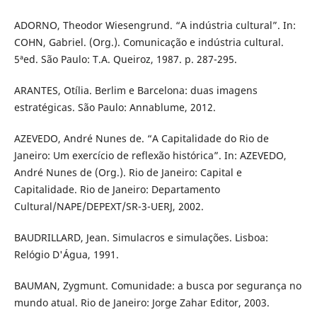
ADORNO, Theodor Wiesengrund. “A indústria cultural”. In:
COHN, Gabriel. (Org.). Comunicação e indústria cultural.
5ªed. São Paulo: T.A. Queiroz, 1987. p. 287-295.
ARANTES, Otília. Berlim e Barcelona: duas imagens
estratégicas. São Paulo: Annablume, 2012.
AZEVEDO, André Nunes de. “A Capitalidade do Rio de
Janeiro: Um exercício de reflexão histórica”. In: AZEVEDO,
André Nunes de (Org.). Rio de Janeiro: Capital e
Capitalidade. Rio de Janeiro: Departamento
Cultural/NAPE/DEPEXT/SR-3-UERJ, 2002.
BAUDRILLARD, Jean. Simulacros e simulações. Lisboa:
Relógio D'Água, 1991.
BAUMAN, Zygmunt. Comunidade: a busca por segurança no
mundo atual. Rio de Janeiro: Jorge Zahar Editor, 2003.