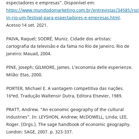
espectadores e empresas”. Disponível em:
https://www.mundodomarketing.com.br/entrevistas/34585/roc
in-rio-um-festival-para-espectadores-e-empresas.html
.
Acesso 14 set. 2021.
PAIVA, Raquel; SODRÉ, Muniz. Cidade dos artistas:
cartografia da televisão e da fama no Rio de Janeiro. Rio de
Janeiro: Mauad, 2004.
PINE, Joseph; GILMORE, James. L’economia delle esperienze.
Milão: Etas, 2000.
PORTER, Michael E. A vantagem competitiva das nações.
16ªed. Tradução Waltensir Dutra, Editora Elsevier, 1989.
PRATT, Andrew. “An economic geography of the cultural
industries”. In: LEYSHON, Andrew; McDOWELL, Linda; LEE,
Roger. (Orgs.). The sage handbook of economic geography.
London: SAGE, 2007. p. 323-337.