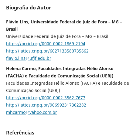
Biografia do Autor
Flávio Lins, Universidade Federal de Juiz de Fora – MG –
Brasil
Universidade Federal de Juiz de Fora – MG – Brasil
https://orcid.org/0000-0002-1869-2194
http://lattes.cnpq.br/6027133580735662
flavio.lins@ufjf.edu.br
Helena Carmo, Faculdades Integradas Hélio Alonso
(FACHA) e Faculdade de Comunicação Social (UERJ)
Faculdades Integradas Hélio Alonso (FACHA) e Faculdade de
Comunicação Social (UERJ)
https://orcid.org/0000-0002-3562-7677
http://lattes.cnpq.br/906992317362282
mhcarmo@yahoo.com.br
Referências