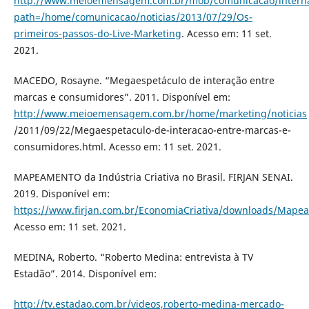
http://www.meioemensagem.com.br/mob/comunicacao/intern
path=/home/comunicacao/noticias/2013/07/29/Os-
primeiros-passos-do-Live-Marketing
. Acesso em: 11 set.
2021.
MACEDO, Rosayne. “Megaespetáculo de interação entre
marcas e consumidores”. 2011. Disponível em:
http://www.meioemensagem.com.br/home/marketing/noticias
/2011/09/22/Megaespetaculo-de-interacao-entre-marcas-e-
consumidores.html. Acesso em: 11 set. 2021.
MAPEAMENTO da Indústria Criativa no Brasil. FIRJAN SENAI.
2019. Disponível em:
https://www.firjan.com.br/EconomiaCriativa/downloads/Mapea
Acesso em: 11 set. 2021.
MEDINA, Roberto. “Roberto Medina: entrevista à TV
Estadão”. 2014. Disponível em:
http://tv.estadao.com.br/videos,roberto-medina-mercado-