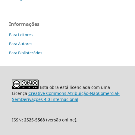
Informações
Para Leitores
Para Autores
Para Bibliotecários
Esta obra está licenciada com uma
Licença
Creative Commons Atribuição-NãoComercial-
SemDerivações 4.0 Internacional
.
ISSN:
2525-5568
(versão online)
.