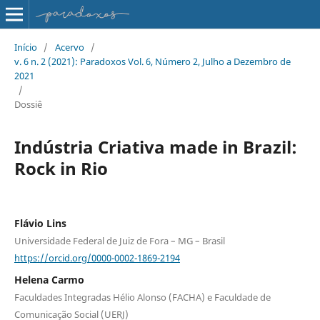
Início
/
Acervo
/
v. 6 n. 2 (2021): Paradoxos Vol. 6, Número 2, Julho a Dezembro de
2021
/
Dossiê
Indústria Criativa made in Brazil:
Rock in Rio
Flávio Lins
Universidade Federal de Juiz de Fora – MG – Brasil
https://orcid.org/0000-0002-1869-2194
Helena Carmo
Faculdades Integradas Hélio Alonso (FACHA) e Faculdade de
Comunicação Social (UERJ)