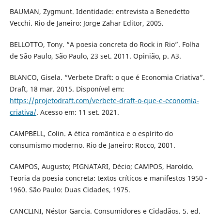
BAUMAN, Zygmunt. Identidade: entrevista a Benedetto
Vecchi. Rio de Janeiro: Jorge Zahar Editor, 2005.
BELLOTTO, Tony. “A poesia concreta do Rock in Rio”. Folha
de São Paulo, São Paulo, 23 set. 2011. Opinião, p. A3.
BLANCO, Gisela. “Verbete Draft: o que é Economia Criativa”.
Draft, 18 mar. 2015. Disponível em:
https://projetodraft.com/verbete-draft-o-que-e-economia-
criativa/
. Acesso em: 11 set. 2021.
CAMPBELL, Colin. A ética romântica e o espírito do
consumismo moderno. Rio de Janeiro: Rocco, 2001.
CAMPOS, Augusto; PIGNATARI, Décio; CAMPOS, Haroldo.
Teoria da poesia concreta: textos críticos e manifestos 1950 -
1960. São Paulo: Duas Cidades, 1975.
CANCLINI, Néstor Garcia. Consumidores e Cidadãos. 5. ed.