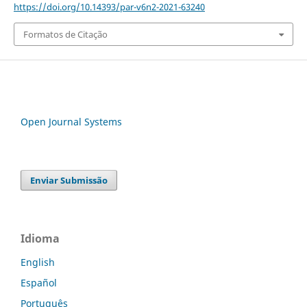
https://doi.org/10.14393/par-v6n2-2021-63240
Formatos de Citação
Open Journal Systems
Enviar Submissão
Idioma
English
Español
Português