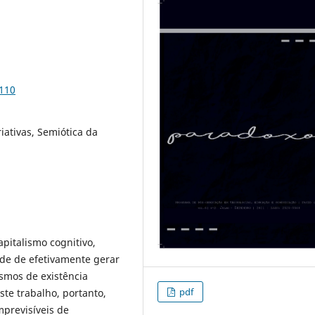
3110
iativas, Semiótica da
pitalismo cognitivo,
de de efetivamente gerar
smos de existência
pdf
Este trabalho, portanto,
previsíveis de