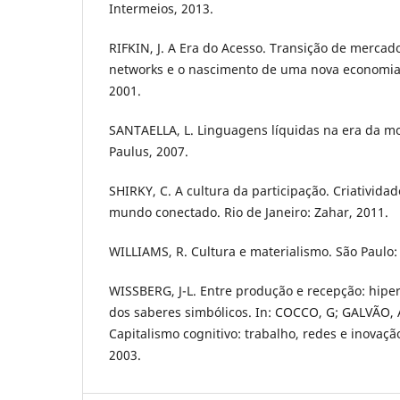
Intermeios, 2013.
RIFKIN, J. A Era do Acesso. Transição de mercad
networks e o nascimento de uma nova economia.
2001.
SANTAELLA, L. Linguagens líquidas na era da mo
Paulus, 2007.
SHIRKY, C. A cultura da participação. Criativid
mundo conectado. Rio de Janeiro: Zahar, 2011.
WILLIAMS, R. Cultura e materialismo. São Paulo:
WISSBERG, J-L. Entre produção e recepção: hip
dos saberes simbólicos. In: COCCO, G; GALVÃO, A.
Capitalismo cognitivo: trabalho, redes e inovaçã
2003.