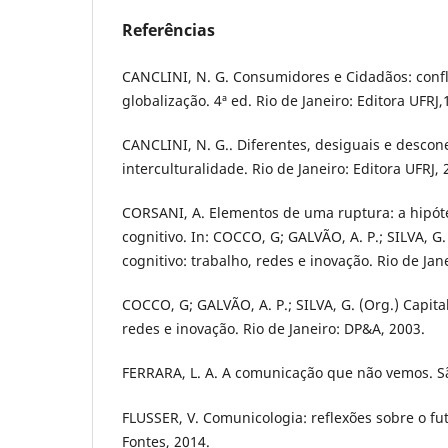
Referências
CANCLINI, N. G. Consumidores e Cidadãos: confli
globalização. 4ª ed. Rio de Janeiro: Editora UFRJ,
CANCLINI, N. G.. Diferentes, desiguais e desco
interculturalidade. Rio de Janeiro: Editora UFRJ, 
CORSANI, A. Elementos de uma ruptura: a hipót
cognitivo. In: COCCO, G; GALVÃO, A. P.; SILVA, G.
cognitivo: trabalho, redes e inovação. Rio de Jan
COCCO, G; GALVÃO, A. P.; SILVA, G. (Org.) Capita
redes e inovação. Rio de Janeiro: DP&A, 2003.
FERRARA, L. A. A comunicação que não vemos. Sã
FLUSSER, V. Comunicologia: reflexões sobre o fu
Fontes, 2014.