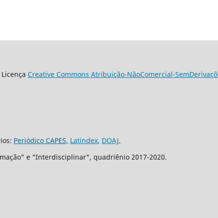
 Licença
Creative Commons Atribuição-NãoComercial-SemDerivaçõe
rios:
Periódico CAPES,
Latindex
,
DOAJ,
mação" e "Interdisciplinar", quadriênio 2017-2020.