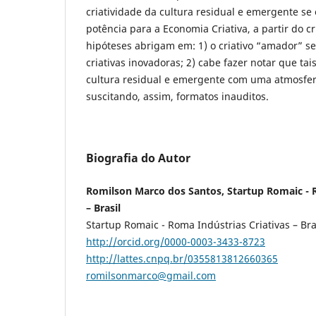
criatividade da cultura residual e emergente s
potência para a Economia Criativa, a partir do c
hipóteses abrigam em: 1) o criativo “amador” se
criativas inovadoras; 2) cabe fazer notar que ta
cultura residual e emergente com uma atmosfera 
suscitando, assim, formatos inauditos.
Biografia do Autor
Romilson Marco dos Santos, Startup Romaic - R
– Brasil
Startup Romaic - Roma Indústrias Criativas – Bra
http://orcid.org/0000-0003-3433-8723
http://lattes.cnpq.br/0355813812660365
romilsonmarco@gmail.com