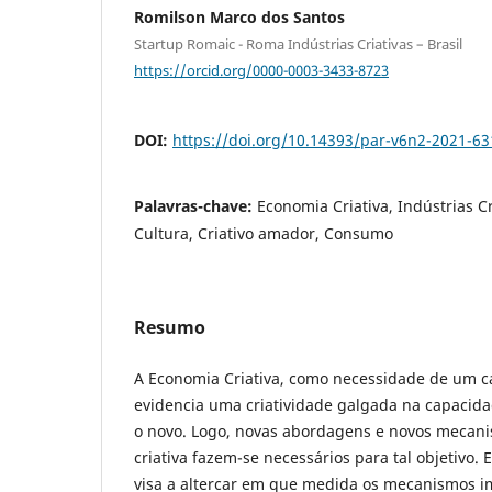
Romilson Marco dos Santos
Startup Romaic - Roma Indústrias Criativas – Brasil
https://orcid.org/0000-0003-3433-8723
DOI:
https://doi.org/10.14393/par-v6n2-2021-6
Palavras-chave:
Economia Criativa, Indústrias Cr
Cultura, Criativo amador, Consumo
Resumo
A Economia Criativa, como necessidade de um ca
evidencia uma criatividade galgada na capacida
o novo. Logo, novas abordagens e novos mecani
criativa fazem-se necessários para tal objetivo. 
visa a altercar em que medida os mecanismos im