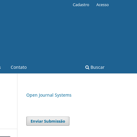
Cadastro
Acesso
s
Contato
Buscar
Open Journal Systems
Enviar Submissão