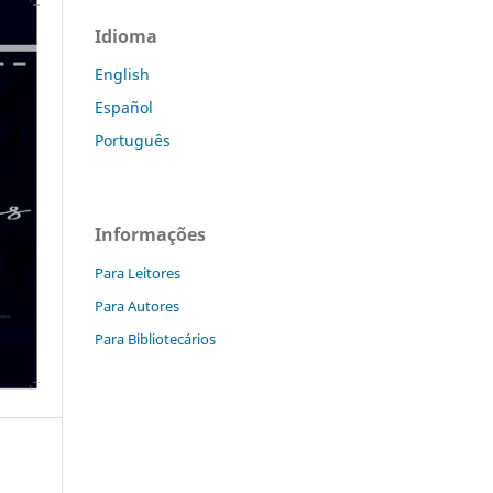
Idioma
English
Español
Português
Informações
Para Leitores
Para Autores
Para Bibliotecários