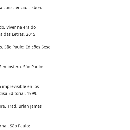
a consciência. Lisboa:
o. Viver na era do
a das Letras, 2015.
. São Paulo: Edições Sesc
Semiosfera. São Paulo:
o imprevisible en los
isa Editorial, 1999.
re. Trad. Brian James
rnal. São Paulo: