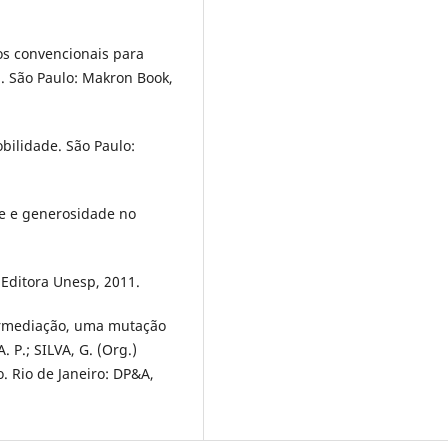
os convencionais para
 São Paulo: Makron Book,
bilidade. São Paulo:
ade e generosidade no
 Editora Unesp, 2011.
ermediação, uma mutação
 P.; SILVA, G. (Org.)
o. Rio de Janeiro: DP&A,