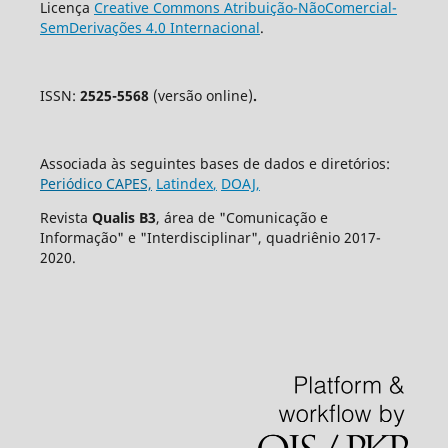
Licença
Creative Commons Atribuição-NãoComercial-
SemDerivações 4.0 Internacional
.
ISSN:
2525-5568
(versão online)
.
Associada às seguintes bases de dados e diretórios:
Periódico CAPES,
Latindex
,
DOAJ,
Revista
Qualis B3
, área de "Comunicação e
Informação" e "Interdisciplinar", quadriênio 2017-
2020.