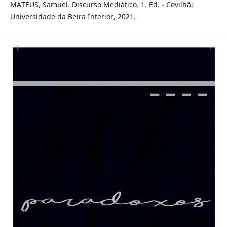
MATEUS, Samuel. Discurso Mediático. 1. Ed. - Covilhã:
Universidade da Beira Interior, 2021.