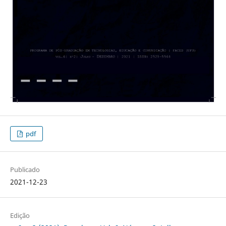
pdf
Publicado
2021-12-23
Edição