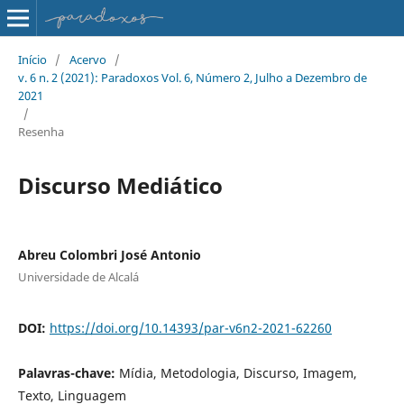
Início
/
Acervo
/
v. 6 n. 2 (2021): Paradoxos Vol. 6, Número 2, Julho a Dezembro de
2021
/
Resenha
Discurso Mediático
Abreu Colombri José Antonio
Universidade de Alcalá
DOI:
https://doi.org/10.14393/par-v6n2-2021-62260
Palavras-chave:
Mídia, Metodologia, Discurso, Imagem,
Texto, Linguagem