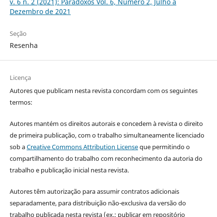
v. 6 n. 2 (2021): Paradoxos Vol. 6, Número 2, Julho a
Dezembro de 2021
Seção
Resenha
Licença
Autores que publicam nesta revista concordam com os seguintes
termos:
Autores mantém os direitos autorais e concedem à revista o direito
de primeira publicação, com o trabalho simultaneamente licenciado
sob a
Creative Commons Attribution License
que permitindo o
compartilhamento do trabalho com reconhecimento da autoria do
trabalho e publicação inicial nesta revista.
Autores têm autorização para assumir contratos adicionais
separadamente, para distribuição não-exclusiva da versão do
trabalho publicada nesta revista (ex.: publicar em repositório