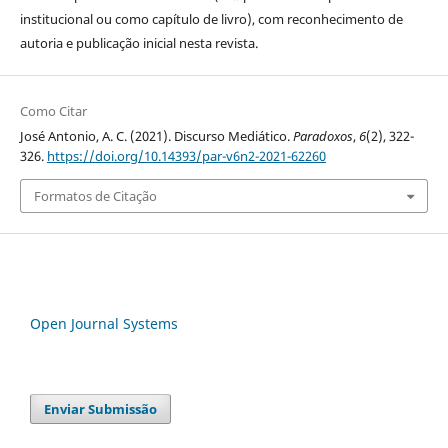
institucional ou como capítulo de livro), com reconhecimento de
autoria e publicação inicial nesta revista.
Como Citar
José Antonio, A. C. (2021). Discurso Mediático.
Paradoxos
,
6
(2), 322-
326.
https://doi.org/10.14393/par-v6n2-2021-62260
Formatos de Citação
Open Journal Systems
Enviar Submissão