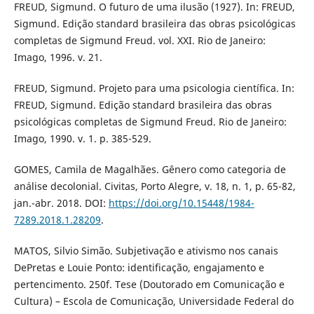
FREUD, Sigmund. O futuro de uma ilusão (1927). In: FREUD,
Sigmund. Edição standard brasileira das obras psicológicas
completas de Sigmund Freud. vol. XXI. Rio de Janeiro:
Imago, 1996. v. 21.
FREUD, Sigmund. Projeto para uma psicologia científica. In:
FREUD, Sigmund. Edição standard brasileira das obras
psicológicas completas de Sigmund Freud. Rio de Janeiro:
Imago, 1990. v. 1. p. 385-529.
GOMES, Camila de Magalhães. Gênero como categoria de
análise decolonial. Civitas, Porto Alegre, v. 18, n. 1, p. 65-82,
jan.-abr. 2018. DOI:
https://doi.org/10.15448/1984-
7289.2018.1.28209
.
MATOS, Silvio Simão. Subjetivação e ativismo nos canais
DePretas e Louie Ponto: identificação, engajamento e
pertencimento. 250f. Tese (Doutorado em Comunicação e
Cultura) – Escola de Comunicação, Universidade Federal do