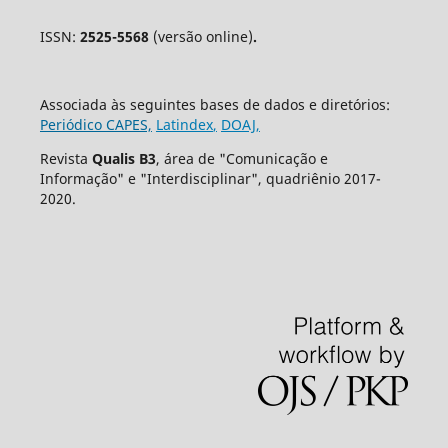
ISSN:
2525-5568
(versão online)
.
Associada às seguintes bases de dados e diretórios:
Periódico CAPES,
Latindex
,
DOAJ,
Revista
Qualis B3
, área de "Comunicação e
Informação" e "Interdisciplinar", quadriênio 2017-
2020.