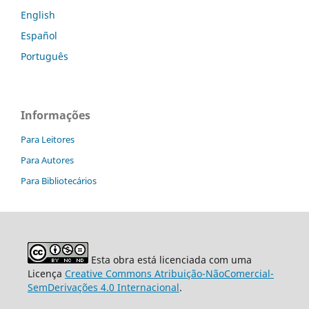
English
Español
Português
Informações
Para Leitores
Para Autores
Para Bibliotecários
Esta obra está licenciada com uma
Licença
Creative Commons Atribuição-NãoComercial-
SemDerivações 4.0 Internacional
.