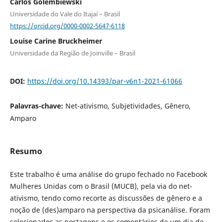
Carlos Golembiewski
Universidade do Vale do Itajaí – Brasil
https://orcid.org/0000-0002-5647-6118
Louise Carine Bruckheimer
Universidade da Região de Joinville – Brasil
DOI:
https://doi.org/10.14393/par-v6n1-2021-61066
Palavras-chave:
Net-ativismo, Subjetividades, Gênero,
Amparo
Resumo
Este trabalho é uma análise do grupo fechado no Facebook
Mulheres Unidas com o Brasil (MUCB), pela via do net-
ativismo, tendo como recorte as discussões de gênero e a
noção de (des)amparo na perspectiva da psicanálise. Foram
selecionados as postagens e os comentários de um dia de