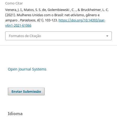
Como Citar
Venera, J. I., Matos, S. S. de, Golembiewski , C. ., & Bruckheimer, L. C.
(2021). Mulheres Unidas com o Brasil: net-ativismo, gênero e
amparo .
Paradoxos
,
6
(1), 103-123.
https://doi.org/10.14393/par-
v6n1-2021-61066
Formatos de Citação
Open Journal Systems
Enviar Submissão
Idioma