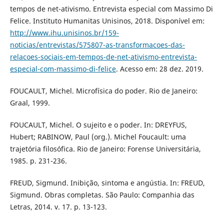
tempos de net-ativismo. Entrevista especial com Massimo Di
Felice. Instituto Humanitas Unisinos, 2018. Disponível em:
http://www.ihu.unisinos.br/159-
noticias/entrevistas/575807-as-transformacoes-das-
relacoes-sociais-em-tempos-de-net-ativismo-entrevista-
especial-com-massimo-di-felice
. Acesso em: 28 dez. 2019.
FOUCAULT, Michel. Microfísica do poder. Rio de Janeiro:
Graal, 1999.
FOUCAULT, Michel. O sujeito e o poder. In: DREYFUS,
Hubert; RABINOW, Paul (org.). Michel Foucault: uma
trajetória filosófica. Rio de Janeiro: Forense Universitária,
1985. p. 231-236.
FREUD, Sigmund. Inibição, sintoma e angústia. In: FREUD,
Sigmund. Obras completas. São Paulo: Companhia das
Letras, 2014. v. 17. p. 13-123.