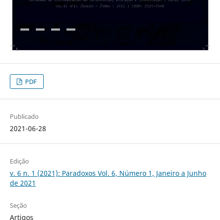
PDF
Publicado
2021-06-28
Edição
v. 6 n. 1 (2021): Paradoxos Vol. 6, Número 1, Janeiro a Junho
de 2021
Seção
Artigos