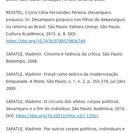
RESSTEL, Cizina Célia Fernandes Pereira. Desamparo
psíquico. In: Desamparo psíquico nos filhos de dekasseguis
no retorno ao Brasil. São Paulo: Editora Unesp; São Paulo:
Cultura Acadêmica, 2015. p. 8. DOI:
https://doi.org/10.7476/9788579836749
.
SAFATLE, Vladimir. Cinismo e falência da crítica. São Paulo:
Boitempo, 2008.
SAFATLE, Vladimir. Freud como teórico da modernização
bloqueada. A Peste, São Paulo, v. 1, n. 2, p. 355-374, jul./dez.
2009.
SAFATLE, Vladimir. O circuito dos afetos: corpos políticos,
desamparo e o fim do indivíduo. São Paulo: Autêntica, 2016.
DOI:
https://doi.org/10.26512/rfmc.v3i1.12501
.
SAFATLE, Vladimir. Por outros corpos políticos, individuais e