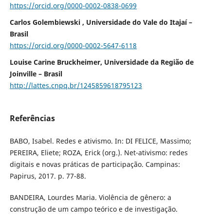
https://orcid.org/0000-0002-0838-0699
Carlos Golembiewski , Universidade do Vale do Itajaí –
Brasil
https://orcid.org/0000-0002-5647-6118
Louise Carine Bruckheimer, Universidade da Região de
Joinville – Brasil
http://lattes.cnpq.br/1245859618795123
Referências
BABO, Isabel. Redes e ativismo. In: DI FELICE, Massimo;
PEREIRA, Eliete; ROZA, Erick (org.). Net-ativismo: redes
digitais e novas práticas de participação. Campinas:
Papirus, 2017. p. 77-88.
BANDEIRA, Lourdes Maria. Violência de gênero: a
construção de um campo teórico e de investigação.