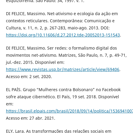
esquizofrenia. São Paulo: 34, 1997. v. 1.
DI FELICE, Massimo. Net-ativismo e ecologia da ação em
contextos reticulares. Contemporânea: Comunicação e
Cultura, v. 11, n. 2, p. 267-283, maio-ago. 2013. DOI:
https://doi.org/10.11606/d.27.2012.tde-20052013-151543
.
DI FELICE, Massimo. Ser redes: o formalismo digital dos
movimentos net-ativismo. Matrizes, São Paulo, n. 7, p. 49-71,
jul.-dez. 2015. Disponível em:
https://www.revistas.usp.br/matrizes/article/view/69406
.
Acesso em: 2 set. 2020.
EL PAÍS. Grupo “Mulheres contra Bolsonaro” no Facebook
sofre ataque cibernético. El País, 19 set. 2018. Disponível
em:
https://brasil.elpais.com/brasil/2018/09/14/politica/15369410
Acesso em: 27 abr. 2021.
ELY, Lara. As transformações das relações sociais em