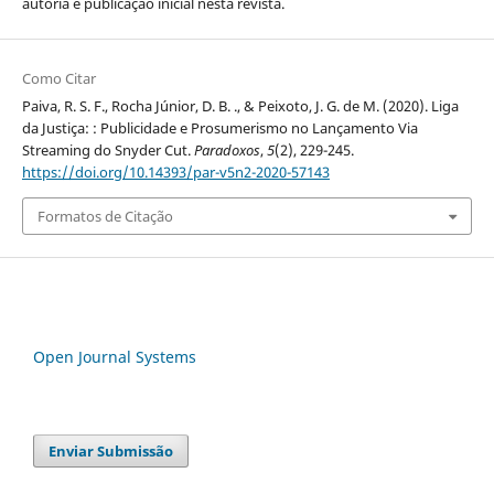
autoria e publicação inicial nesta revista.
Como Citar
Paiva, R. S. F., Rocha Júnior, D. B. ., & Peixoto, J. G. de M. (2020). Liga
da Justiça: : Publicidade e Prosumerismo no Lançamento Via
Streaming do Snyder Cut.
Paradoxos
,
5
(2), 229-245.
https://doi.org/10.14393/par-v5n2-2020-57143
Formatos de Citação
Open Journal Systems
Enviar Submissão