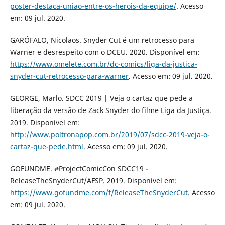
poster-destaca-uniao-entre-os-herois-da-equipe/
. Acesso
em: 09 jul. 2020.
GARÓFALO, Nicolaos. Snyder Cut é um retrocesso para
Warner e desrespeito com o DCEU. 2020. Disponível em:
https://www.omelete.com.br/dc-comics/liga-da-justica-
snyder-cut-retrocesso-para-warner
. Acesso em: 09 jul. 2020.
GEORGE, Marlo. SDCC 2019 | Veja o cartaz que pede a
liberação da versão de Zack Snyder do filme Liga da Justiça.
2019. Disponível em:
http://www.poltronapop.com.br/2019/07/sdcc-2019-veja-o-
cartaz-que-pede.html
. Acesso em: 09 jul. 2020.
GOFUNDME. #ProjectComicCon SDCC19 -
ReleaseTheSnyderCut/AFSP. 2019. Disponível em:
https://www.gofundme.com/f/ReleaseTheSnyderCut
. Acesso
em: 09 jul. 2020.