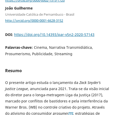
https://orcid.org/0000-0002-1515-1720
João Guilherme
Universidade Católica de Pernambuco - Brasil
http://orcid.org/0000-0001-6628-3152
DOI:
https://doi.org/10.14393/par-v5n2-2020-57143
Palavras-chave:
Cinema, Narrativa Transmidiática,
Prosumerismo, Publicidade, Streaming
Resumo
O presente artigo estuda o lançamento da
Zack Snyder’s
Justice League
, anunciada para 2021. Trata-se da visão inicial
do diretor para o longa-metragem Liga da Justiça (2017),
marcado por conflitos de bastidores e pela interferência da
Warner Bros. (WB) no controle criativo do projeto. Através
do ativismo do consumidor
prosumer
[1]
, estratégias de