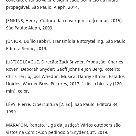
propagável. São Paulo: Aleph, 2014.
JENKINS, Henry. Cultura da convergência. [reimpr. 2015].
São Paulo: Aleph, 2009.
JÚNIOR, Duílio Fabbri. Transmídia e storytelling. São Paulo:
Editora Senac, 2019.
JUSTICE LEAGUE. Direção: Zack Snyder. Produção: Charles
Roven; Deborah Snyder; Geoff Johns e Jon Berg. Roteiro:
Chris Terrio; Joss Whedon. Música: Danny Elfman. Estados
Unidos: Warner Bros. Pictures, 2017. 1 disco blu-ray (120
min), color.
LÉVY, Pierre. Cibercultura [2. Ed]. São Paulo: Editora 34,
1999.
MARAFON, Renato. ‘Liga da Justiça’: Vários outdoors são
vistos na Comic-Con pedindo o ‘Snyder Cut’. 2019.