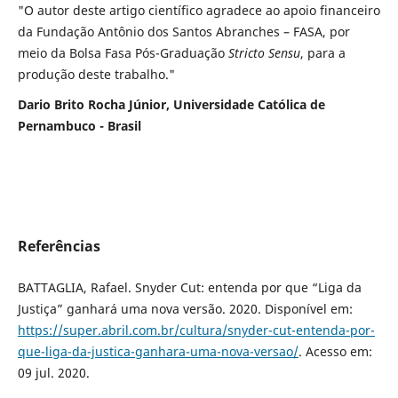
"O autor deste artigo científico agradece ao apoio financeiro
da Fundação Antônio dos Santos Abranches – FASA, por
meio da Bolsa Fasa Pós-Graduação
Stricto Sensu
, para a
produção deste trabalho."
Dario Brito Rocha Júnior, Universidade Católica de
Pernambuco - Brasil
Referências
BATTAGLIA, Rafael. Snyder Cut: entenda por que “Liga da
Justiça” ganhará uma nova versão. 2020. Disponível em:
https://super.abril.com.br/cultura/snyder-cut-entenda-por-
que-liga-da-justica-ganhara-uma-nova-versao/
. Acesso em:
09 jul. 2020.