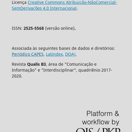
Licença
Creative Commons Atribuição-NãoComercial-
SemDerivações 4.0 Internacional
.
ISSN:
2525-5568
(versão online)
.
Associada às seguintes bases de dados e diretórios:
Periódico CAPES,
Latindex
,
DOAJ,
Revista
Qualis B3
, área de "Comunicação e
Informação" e "Interdisciplinar", quadriênio 2017-
2020.