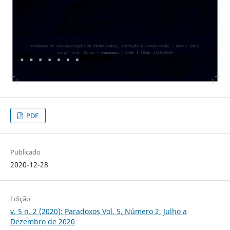
PDF
Publicado
2020-12-28
Edição
v. 5 n. 2 (2020): Paradoxos Vol. 5, Número 2, Julho a
Dezembro de 2020