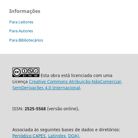
Informações
Para Leitores
Para Autores
Para Bibliotecários
Esta obra está licenciada com uma
Licença
Creative Commons Atribuição-NãoComercial-
SemDerivações 4.0 Internacional
.
ISSN:
2525-5568
(versão online)
.
Associada às seguintes bases de dados e diretórios:
Periódico CAPES,
Latindex
,
DOAJ,