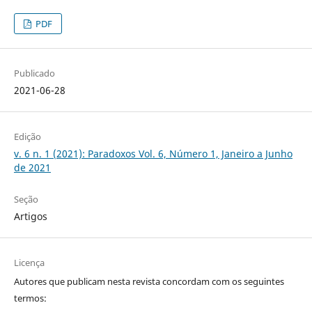
PDF
Publicado
2021-06-28
Edição
v. 6 n. 1 (2021): Paradoxos Vol. 6, Número 1, Janeiro a Junho
de 2021
Seção
Artigos
Licença
Autores que publicam nesta revista concordam com os seguintes
termos: