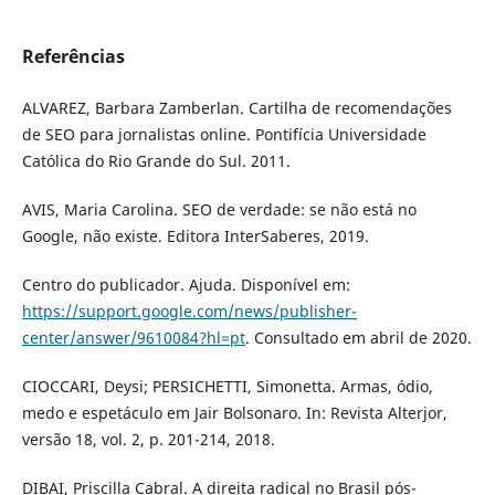
Referências
ALVAREZ, Barbara Zamberlan. Cartilha de recomendações
de SEO para jornalistas online. Pontifícia Universidade
Católica do Rio Grande do Sul. 2011.
AVIS, Maria Carolina. SEO de verdade: se não está no
Google, não existe. Editora InterSaberes, 2019.
Centro do publicador. Ajuda. Disponível em:
https://support.google.com/news/publisher-
center/answer/9610084?hl=pt
. Consultado em abril de 2020.
CIOCCARI, Deysi; PERSICHETTI, Simonetta. Armas, ódio,
medo e espetáculo em Jair Bolsonaro. In: Revista Alterjor,
versão 18, vol. 2, p. 201-214, 2018.
DIBAI, Priscilla Cabral. A direita radical no Brasil pós-