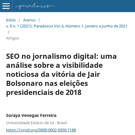
Início
/
Acervo
/
v. 6 n. 1 (2021): Paradoxos Vol. 6, Número 1, Janeiro a Junho de 2021
/
Artigos
SEO no jornalismo digital: uma
análise sobre a visibilidade
noticiosa da vitória de Jair
Bolsonaro nas eleições
presidenciais de 2018
Soraya Venegas Ferreira
Universidade Estácio de Sá - Brasil
https://orcid.org/0000-0002-0950-7188