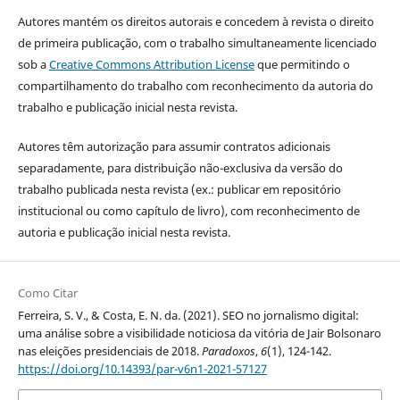
Autores mantém os direitos autorais e concedem à revista o direito
de primeira publicação, com o trabalho simultaneamente licenciado
sob a
Creative Commons Attribution License
que permitindo o
compartilhamento do trabalho com reconhecimento da autoria do
trabalho e publicação inicial nesta revista.
Autores têm autorização para assumir contratos adicionais
separadamente, para distribuição não-exclusiva da versão do
trabalho publicada nesta revista (ex.: publicar em repositório
institucional ou como capítulo de livro), com reconhecimento de
autoria e publicação inicial nesta revista.
Como Citar
Ferreira, S. V., & Costa, E. N. da. (2021). SEO no jornalismo digital:
uma análise sobre a visibilidade noticiosa da vitória de Jair Bolsonaro
nas eleições presidenciais de 2018.
Paradoxos
,
6
(1), 124-142.
https://doi.org/10.14393/par-v6n1-2021-57127