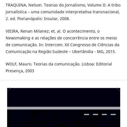
TRAQUINA, Nelson. Teorias do Jornalismo, Volume II: A tribo
jornalística – uma comunidade interpretativa transnacional,
2. ed. Florianópolis: Insular, 2008.
VIEIRA, Renan Milanez; et. al. O acontecimento, o
Newsmaking e as relações de concorrência entre os meios
de comunicação. In: Intercom. XX Congresso de Ciências da
Comunicação na Região Sudeste – Uberlândia - MG, 2015.
WOLF, Mauro. Teorias da comunicação. Lisboa: Editorial
Presença, 2003