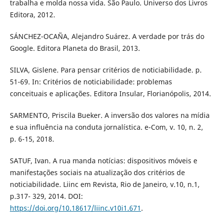
trabalha e molda nossa vida. São Paulo. Universo dos Livros
Editora, 2012.
SÁNCHEZ-OCAÑA, Alejandro Suárez. A verdade por trás do
Google. Editora Planeta do Brasil, 2013.
SILVA, Gislene. Para pensar critérios de noticiabilidade. p.
51-69. In: Critérios de noticiabilidade: problemas
conceituais e aplicações. Editora Insular, Florianópolis, 2014.
SARMENTO, Priscila Bueker. A inversão dos valores na mídia
e sua influência na conduta jornalística. e-Com, v. 10, n. 2,
p. 6-15, 2018.
SATUF, Ivan. A rua manda notícias: dispositivos móveis e
manifestações sociais na atualização dos critérios de
noticiabilidade. Liinc em Revista, Rio de Janeiro, v.10, n.1,
p.317- 329, 2014. DOI:
https://doi.org/10.18617/liinc.v10i1.671
.