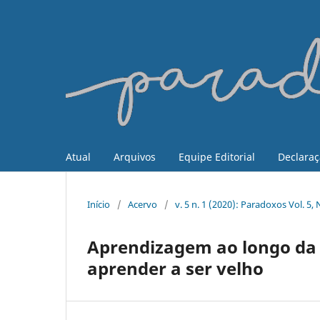
Atual
Arquivos
Equipe Editorial
Declaraç
Início
/
Acervo
/
v. 5 n. 1 (2020): Paradoxos Vol. 5
Aprendizagem ao longo da 
aprender a ser velho