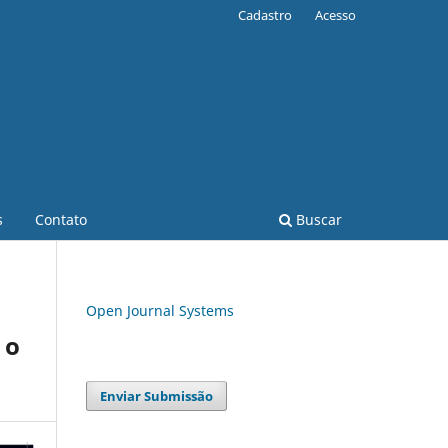
Cadastro
Acesso
s
Contato
Buscar
Open Journal Systems
 o
Enviar Submissão