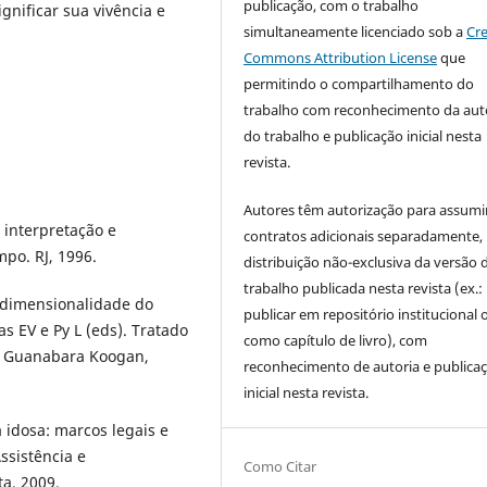
publicação, com o trabalho
gnificar sua vivência e
simultaneamente licenciado sob a
Cre
Commons Attribution License
que
permitindo o compartilhamento do
trabalho com reconhecimento da aut
do trabalho e publicação inicial nesta
revista.
Autores têm autorização para assumi
, interpretação e
contratos adicionais separadamente,
mpo. RJ, 1996.
distribuição não-exclusiva da versão 
trabalho publicada nesta revista (ex.:
idimensionalidade do
publicar em repositório institucional 
as EV e Py L (eds). Tratado
como capítulo de livro), com
ro: Guanabara Koogan,
reconhecimento de autoria e publica
inicial nesta revista.
 idosa: marcos legais e
ssistência e
Como Citar
a, 2009.