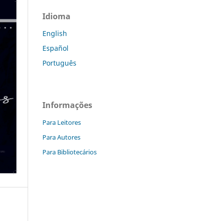
Idioma
English
Español
Português
Informações
Para Leitores
Para Autores
Para Bibliotecários