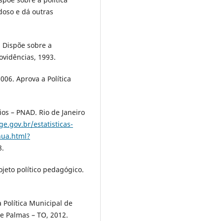
doso e dá outras
. Dispõe sobre a
ovidências, 1993.
006. Aprova a Política
os – PNAD. Rio de Janeiro
e.gov.br/estatisticas-
nua.html?
8.
eto político pedagógico.
 Política Municipal de
e Palmas – TO, 2012.