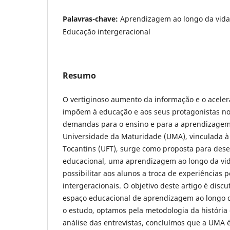
Palavras-chave:
Aprendizagem ao longo da vida
Educação intergeracional
Resumo
O vertiginoso aumento da informação e o aceler
impõem à educação e aos seus protagonistas n
demandas para o ensino e para a aprendizagem
Universidade da Maturidade (UMA), vinculada à
Tocantins (UFT), surge como proposta para des
educacional, uma aprendizagem ao longo da vid
possibilitar aos alunos a troca de experiências 
intergeracionais. O objetivo deste artigo é dis
espaço educacional de aprendizagem ao longo da
o estudo, optamos pela metodologia da história o
análise das entrevistas, concluímos que a UMA 