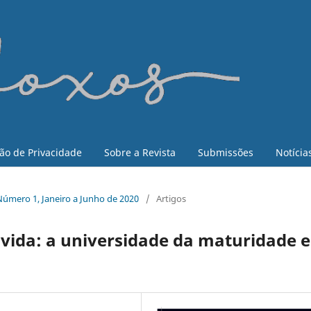
ão de Privacidade
Sobre a Revista
Submissões
Notícia
, Número 1, Janeiro a Junho de 2020
/
Artigos
vida: a universidade da maturidade e