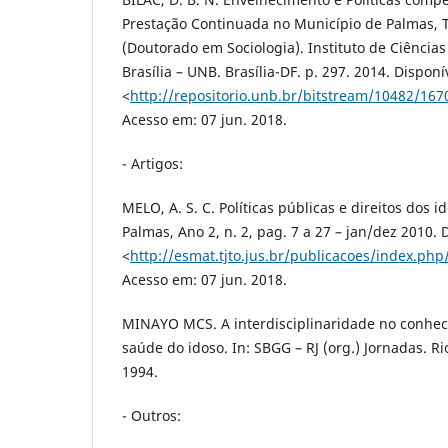
Prestação Continuada no Município de Palmas, T
(Doutorado em Sociologia). Instituto de Ciências
Brasília – UNB. Brasília-DF. p. 297. 2014. Disponí
<
http://repositorio.unb.br/bitstream/10482/16
Acesso em: 07 jun. 2018.
- Artigos:
MELO, A. S. C. Políticas públicas e direitos dos i
Palmas, Ano 2, n. 2, pag. 7 a 27 – jan/dez 2010. 
<
http://esmat.tjto.jus.br/publicacoes/index.php
Acesso em: 07 jun. 2018.
MINAYO MCS. A interdisciplinaridade no conhec
saúde do idoso. In: SBGG – RJ (org.) Jornadas. Ri
1994.
- Outros: