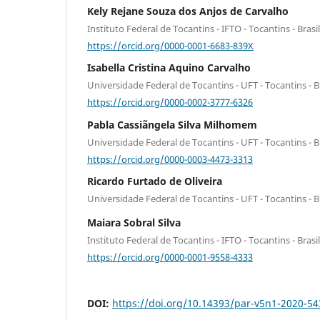
Kely Rejane Souza dos Anjos de Carvalho
Instituto Federal de Tocantins - IFTO - Tocantins - Brasil
https://orcid.org/0000-0001-6683-839X
Isabella Cristina Aquino Carvalho
Universidade Federal de Tocantins - UFT - Tocantins - Br
https://orcid.org/0000-0002-3777-6326
Pabla Cassiãngela Silva Milhomem
Universidade Federal de Tocantins - UFT - Tocantins - Br
https://orcid.org/0000-0003-4473-3313
Ricardo Furtado de Oliveira
Universidade Federal de Tocantins - UFT - Tocantins - Br
Maiara Sobral Silva
Instituto Federal de Tocantins - IFTO - Tocantins - Brasil
https://orcid.org/0000-0001-9558-4333
DOI:
https://doi.org/10.14393/par-v5n1-2020-5