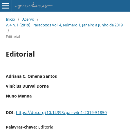
Início
/
Acervo
/
v. 4 n. 1 (2019): Paradoxos Vol. 4, Número 1, Janeiro a Junho de 2019
/
Editorial
Editorial
Adriana C. Omena Santos
Vinícius Durval Dorne
Nuno Manna
DOI:
https://doi.org/10.14393/par-v4n1-2019-51850
Palavras-chave:
Editorial