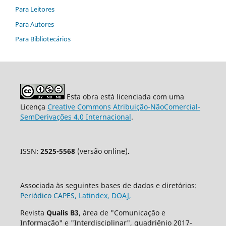
Para Leitores
Para Autores
Para Bibliotecários
Esta obra está licenciada com uma
Licença
Creative Commons Atribuição-NãoComercial-
SemDerivações 4.0 Internacional
.
ISSN:
2525-5568
(versão online)
.
Associada às seguintes bases de dados e diretórios:
Periódico CAPES,
Latindex
,
DOAJ,
Revista
Qualis B3
, área de "Comunicação e
Informação" e "Interdisciplinar", quadriênio 2017-