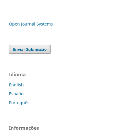
Open Journal Systems
Enviar Submissão
Idioma
English
Español
Português
Informações