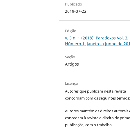
Publicado
2019-07-22
Edição
v. 3 n. 1 (2018): Paradoxos Vol. 3,
Número 1, Janeiro a Junho de 20
Seção
Artigos
Licença
Autores que publicam nesta revista
concordam com os seguintes termos
Autores mantém os direitos autorais 
concedem à revista o direito de prime
publicação, com o trabalho