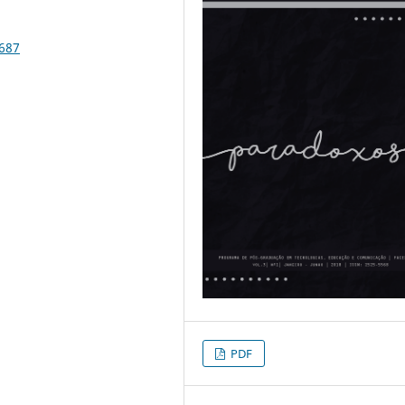
9687
PDF