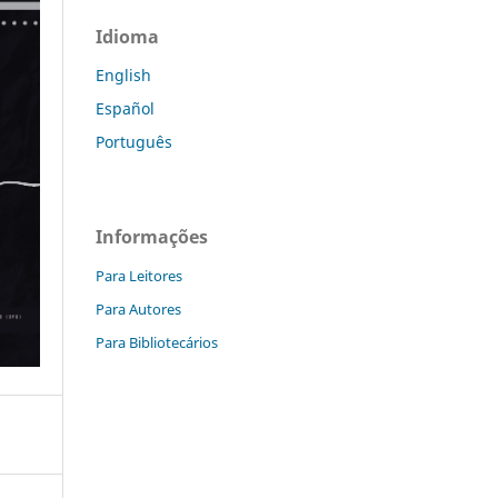
Idioma
English
Español
Português
Informações
Para Leitores
Para Autores
Para Bibliotecários