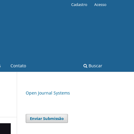
Cadastro
Acesso
s
Contato
Buscar
Open Journal Systems
Enviar Submissão