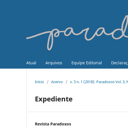
Atual
Arquivos
Equipe Editorial
Declaraç
Início
/
Acervo
/
v. 3 n. 1 (2018): Paradoxos Vol. 3
Expediente
Revista Paradoxos