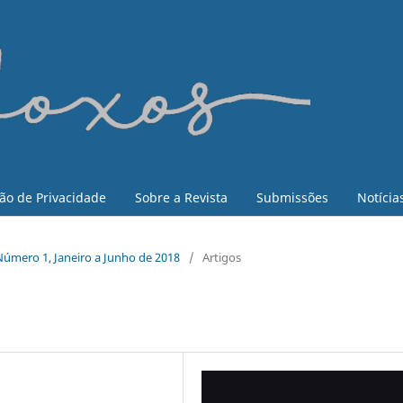
ão de Privacidade
Sobre a Revista
Submissões
Notícia
, Número 1, Janeiro a Junho de 2018
/
Artigos