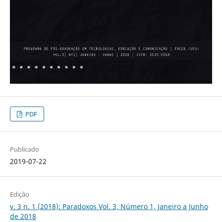
PDF
Publicado
2019-07-22
Edição
v. 3 n. 1 (2018): Paradoxos Vol. 3, Número 1, Janeiro a Junho
de 2018