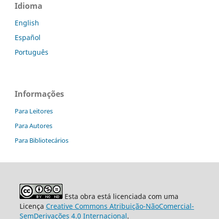
Idioma
English
Español
Português
Informações
Para Leitores
Para Autores
Para Bibliotecários
Esta obra está licenciada com uma
Licença
Creative Commons Atribuição-NãoComercial-
SemDerivações 4.0 Internacional
.