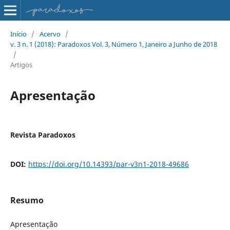
Início
/
Acervo
/
v. 3 n. 1 (2018): Paradoxos Vol. 3, Número 1, Janeiro a Junho de 2018
/
Artigos
Apresentação
Revista Paradoxos
DOI:
https://doi.org/10.14393/par-v3n1-2018-49686
Resumo
Apresentação