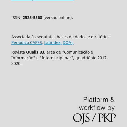
ISSN:
2525-5568
(versão online)
.
Associada às seguintes bases de dados e diretórios:
Periódico CAPES,
Latindex
,
DOAJ,
Revista
Qualis B3
, área de "Comunicação e
Informação" e "Interdisciplinar", quadriênio 2017-
2020.