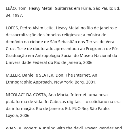
LEÃO, Tom. Heavy Metal. Guitarras em Fúria. São Paulo: Ed.
34, 1997.
LOPES, Pedro Alvim Leite. Heavy Metal no Rio de Janeiro e
dessacralização de símbolos religiosos: a música do
demônio na cidade de São Sebastião das Terras de Vera
Cruz. Tese de doutorado apresentada ao Programa de Pós-
Graduação em Antropologia Social do Museu Nacional da
Universidade Federal do Rio de Janeiro, 2006.
MILLER, Daniel e SLATER, Don. The Internet. An
Ethnographic Approach. New York: Berg, 2001.
NICOLACI-DA-COSTA, Ana Maria. Internet: uma nova
plataforma de vida. In Cabeças digitais – o cotidiano na era
da informação. Rio de Janeiro: Ed. PUC-Rio; São Paulo:
Loyola, 2006.
WALSER, Robert. Running with the devil. Power, gender and