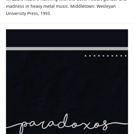
madness in heavy metal music. Middletown: Wesleyan
University Press, 1993.