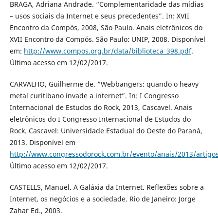
BRAGA, Adriana Andrade. “Complementaridade das mídias
– usos sociais da Internet e seus precedentes”. In: XVII
Encontro da Compós, 2008, São Paulo. Anais eletrônicos do
XVII Encontro da Compós. São Paulo: UNIP, 2008. Disponível
em:
http://www.compos.org.br/data/biblioteca_398.pdf
.
Último acesso em 12/02/2017.
CARVALHO, Guilherme de. “Webbangers: quando o heavy
metal curitibano invade a internet”. In: I Congresso
Internacional de Estudos do Rock, 2013, Cascavel. Anais
eletrônicos do I Congresso Internacional de Estudos do
Rock. Cascavel: Universidade Estadual do Oeste do Paraná,
2013. Disponível em
http://www.congressodorock.com.br/evento/anais/2013/artigo
Último acesso em 12/02/2017.
CASTELLS, Manuel. A Galáxia da Internet. Reflexões sobre a
Internet, os negócios e a sociedade. Rio de Janeiro: Jorge
Zahar Ed., 2003.