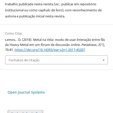
trabalho publicada nesta revista (ex.: publicar em repositório
institucional ou como capítulo de livro), com reconhecimento de
autoria e publicação inicial nesta revista.
Como Citar
Lemos, . D. (2018). Metal na Véia: modo de usar Interação entre fãs
de Heavy Metal em um fórum de discussão online.
Paradoxos
,
2
(1),
70-81.
https://doi.org/10.14393/par-v2n1-2017-45207
Formatos de Citação
Open Journal Systems