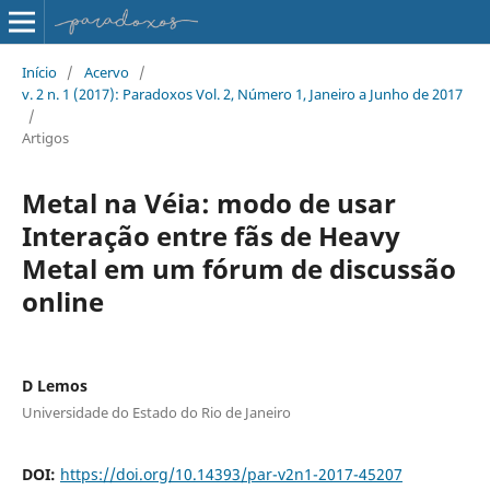
Início
/
Acervo
/
v. 2 n. 1 (2017): Paradoxos Vol. 2, Número 1, Janeiro a Junho de 2017
/
Artigos
Metal na Véia: modo de usar
Interação entre fãs de Heavy
Metal em um fórum de discussão
online
D Lemos
Universidade do Estado do Rio de Janeiro
DOI:
https://doi.org/10.14393/par-v2n1-2017-45207