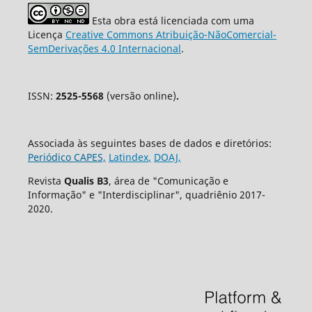
Esta obra está licenciada com uma
Licença
Creative Commons Atribuição-NãoComercial-
SemDerivações 4.0 Internacional
.
ISSN:
2525-5568
(versão online)
.
Associada às seguintes bases de dados e diretórios:
Periódico CAPES,
Latindex
,
DOAJ,
Revista
Qualis B3
, área de "Comunicação e
Informação" e "Interdisciplinar", quadriênio 2017-
2020.