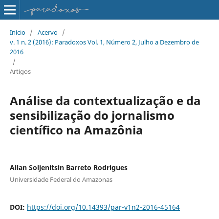
Início
/
Acervo
/
v. 1 n. 2 (2016): Paradoxos Vol. 1, Número 2, Julho a Dezembro de
2016
/
Artigos
Análise da contextualização e da
sensibilização do jornalismo
científico na Amazônia
Allan Soljenitsin Barreto Rodrigues
Universidade Federal do Amazonas
DOI:
https://doi.org/10.14393/par-v1n2-2016-45164