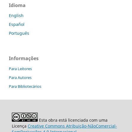
Idioma
English
Español
Português
Informações
Para Leitores
Para Autores
Para Bibliotecários
Esta obra está licenciada com uma
Licença
Creative Commons Atribuição-NãoComercial-
SemDerivações 4.0 Internacional
.