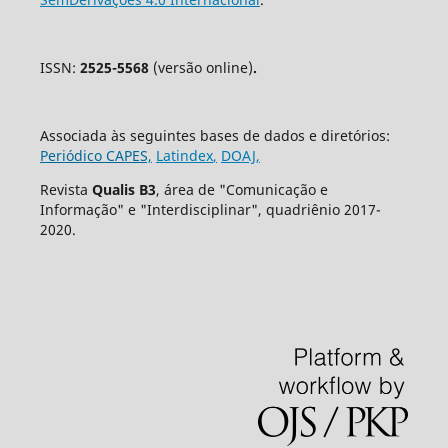
ISSN:
2525-5568
(versão online)
.
Associada às seguintes bases de dados e diretórios:
Periódico CAPES,
Latindex
,
DOAJ,
Revista
Qualis B3
, área de "Comunicação e
Informação" e "Interdisciplinar", quadriênio 2017-
2020.