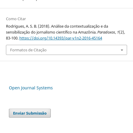
Como Citar
Rodrigues, A. S. B. (2018). Análise da contextualização e da
sensibilização do jornalismo científico na Amazônia.
Paradoxos
,
1
(2),
83-100.
https://doi.org/10.14393/par-v1n2-2016-45164
Formatos de Citação
Open Journal Systems
Enviar Submissão