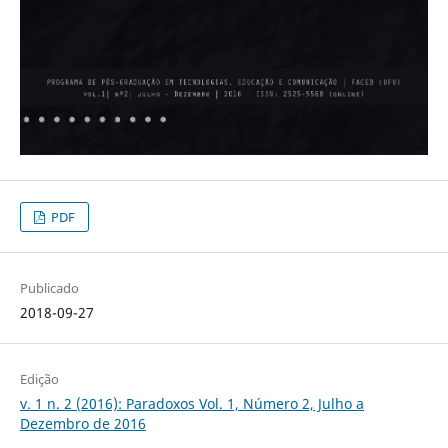
PDF
Publicado
2018-09-27
Edição
v. 1 n. 2 (2016): Paradoxos Vol. 1, Número 2, Julho a
Dezembro de 2016