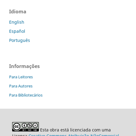
Idioma
English
Español
Português
Informações
Para Leitores
Para Autores
Para Bibliotecários
Esta obra está licenciada com uma
Licença
Creative Commons Atribuição-NãoComercial-