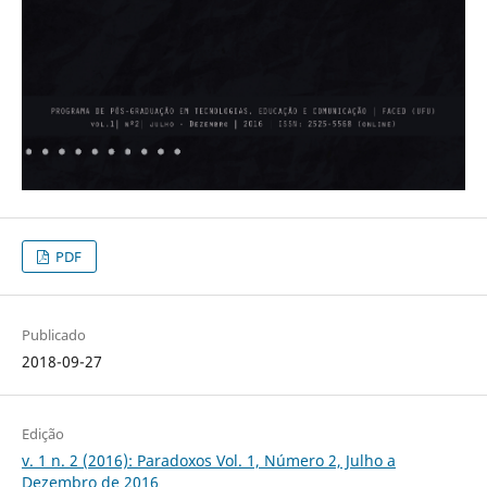
PDF
Publicado
2018-09-27
Edição
v. 1 n. 2 (2016): Paradoxos Vol. 1, Número 2, Julho a
Dezembro de 2016