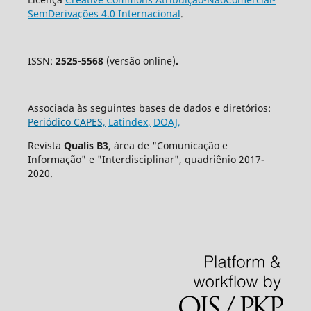
SemDerivações 4.0 Internacional
.
ISSN:
2525-5568
(versão online)
.
Associada às seguintes bases de dados e diretórios:
Periódico CAPES,
Latindex
,
DOAJ,
Revista
Qualis B3
, área de "Comunicação e
Informação" e "Interdisciplinar", quadriênio 2017-
2020.