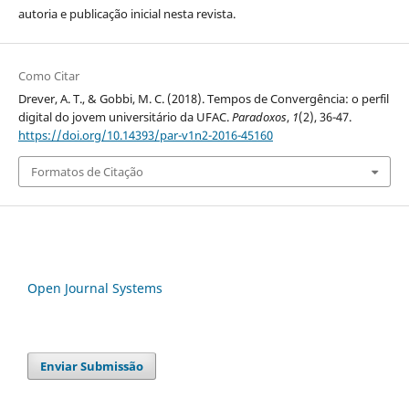
autoria e publicação inicial nesta revista.
Como Citar
Drever, A. T., & Gobbi, M. C. (2018). Tempos de Convergência: o perfil
digital do jovem universitário da UFAC.
Paradoxos
,
1
(2), 36-47.
https://doi.org/10.14393/par-v1n2-2016-45160
Formatos de Citação
Open Journal Systems
Enviar Submissão