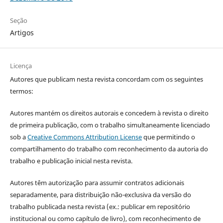
Seção
Artigos
Licença
Autores que publicam nesta revista concordam com os seguintes
termos:
Autores mantém os direitos autorais e concedem à revista o direito
de primeira publicação, com o trabalho simultaneamente licenciado
sob a
Creative Commons Attribution License
que permitindo o
compartilhamento do trabalho com reconhecimento da autoria do
trabalho e publicação inicial nesta revista.
Autores têm autorização para assumir contratos adicionais
separadamente, para distribuição não-exclusiva da versão do
trabalho publicada nesta revista (ex.: publicar em repositório
institucional ou como capítulo de livro), com reconhecimento de