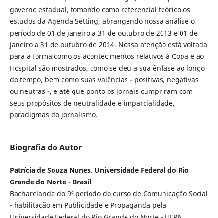
governo estadual, tomando como referencial teórico os
estudos da Agenda Setting, abrangendo nossa análise o
período de 01 de janeiro a 31 de outubro de 2013 e 01 de
janeiro a 31 de outubro de 2014. Nossa atenção está voltada
para a forma como os acontecimentos relativos à Copa e ao
Hospital são mostrados, como se deu a sua ênfase ao longo
do tempo, bem como suas valências - positivas, negativas
ou neutras -, e até que ponto os jornais cumpriram com
seus propósitos de neutralidade e imparcialidade,
paradigmas do jornalismo.
Biografia do Autor
Patrícia de Souza Nunes, Universidade Federal do Rio
Grande do Norte - Brasil
Bacharelanda do 9º período do curso de Comunicação Social
- habilitação em Publicidade e Propaganda pela
Universidade Federal do Rio Grande do Norte - UFRN.