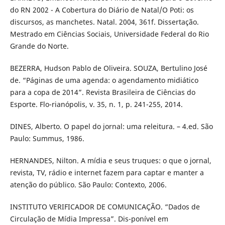
do RN 2002 - A Cobertura do Diário de Natal/O Poti: os
discursos, as manchetes. Natal. 2004, 361f. Dissertação.
Mestrado em Ciências Sociais, Universidade Federal do Rio
Grande do Norte.
BEZERRA, Hudson Pablo de Oliveira. SOUZA, Bertulino José
de. “Páginas de uma agenda: o agendamento midiático
para a copa de 2014”. Revista Brasileira de Ciências do
Esporte. Flo-rianópolis, v. 35, n. 1, p. 241-255, 2014.
DINES, Alberto. O papel do jornal: uma releitura. – 4.ed. São
Paulo: Summus, 1986.
HERNANDES, Nilton. A mídia e seus truques: o que o jornal,
revista, TV, rádio e internet fazem para captar e manter a
atenção do público. São Paulo: Contexto, 2006.
INSTITUTO VERIFICADOR DE COMUNICAÇÃO. “Dados de
Circulação de Mídia Impressa”. Dis-ponível em