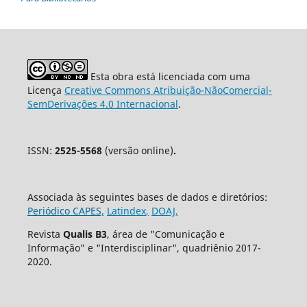
Esta obra está licenciada com uma
Licença
Creative Commons Atribuição-NãoComercial-
SemDerivações 4.0 Internacional
.
ISSN:
2525-5568
(versão online)
.
Associada às seguintes bases de dados e diretórios:
Periódico CAPES,
Latindex
,
DOAJ,
Revista
Qualis B3
, área de "Comunicação e
Informação" e "Interdisciplinar", quadriênio 2017-
2020.