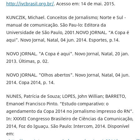
http://ivcbrasil.org.br/
. Acesso em: 14 de mai. 2015.
KUNCZIK, Michael. Conceitos de Jornalismo; Norte e Sul -
manual de comunicação. São Pau-lo: Editora da
Universidade de São Paulo, 2001.NOVO JORNAL. “A Copa é
aqui”. Novo Jornal, Natal, 04 jun. 2014. Esportes, p.14.
NOVO JORNAL. "A Copa é aqui". Novo Jornal, Natal, 20 jan.
2013. Últimas, p. 02.
NOVO JORNAL. "Olhos abertos". Novo Jornal, Natal, 04 jun.
2014. Copa 2014, p. 14.
NUNES, Patrícia de Souza; LOPES, John Willian; BARRETO,
Emanoel Francisco Pinto. “Estudo comparativo: o
agendamento da Copa 2014 no jornalismo impresso do RN”.
In: XXXVII Congresso Brasileiro de Ciências da Comunicação,
2014, Foz do Iguaçu. São Paulo: Intercom, 2014. Disponível
em: