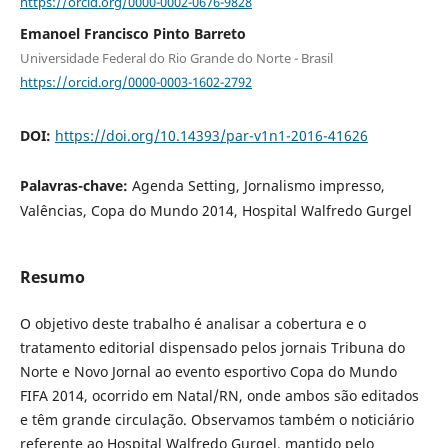
https://orcid.org/0000-0002-0676-9828
Emanoel Francisco Pinto Barreto
Universidade Federal do Rio Grande do Norte - Brasil
https://orcid.org/0000-0003-1602-2792
DOI:
https://doi.org/10.14393/par-v1n1-2016-41626
Palavras-chave:
Agenda Setting, Jornalismo impresso,
Valências, Copa do Mundo 2014, Hospital Walfredo Gurgel
Resumo
O objetivo deste trabalho é analisar a cobertura e o
tratamento editorial dispensado pelos jornais Tribuna do
Norte e Novo Jornal ao evento esportivo Copa do Mundo
FIFA 2014, ocorrido em Natal/RN, onde ambos são editados
e têm grande circulação. Observamos também o noticiário
referente ao Hospital Walfredo Gurgel, mantido pelo