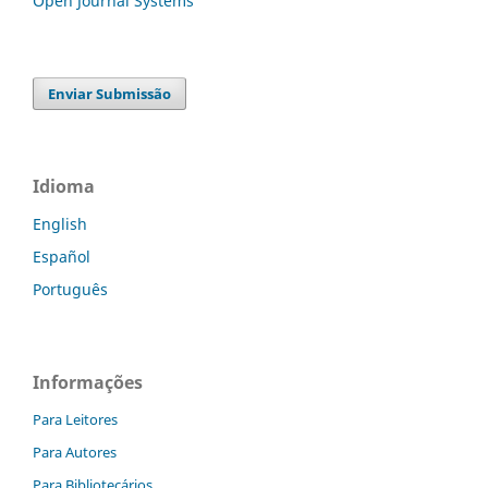
Open Journal Systems
Enviar Submissão
Idioma
English
Español
Português
Informações
Para Leitores
Para Autores
Para Bibliotecários