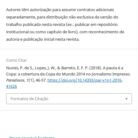
Autores têm autorização para assumir contratos adicionais
separadamente, para distribuição não-exclusiva da versão do
trabalho publicada nesta revista (ex.: publicar em repositório
institucional ou como capítulo de livro), com reconhecimento de
autoria e publicação inicial nesta revista.
Como Citar
Nunes, P. de S., Lopes, J. W., & Barreto, E. F. P. (2018). A pauta é a
Copa: a cobertura da Copa do Mundo 2014 no Jornalismo Impresso.
Paradoxos
,
1
(1), 46-57.
https://doi.org/10.14393/par-v1n1-2016-
41626
Formatos de Citação