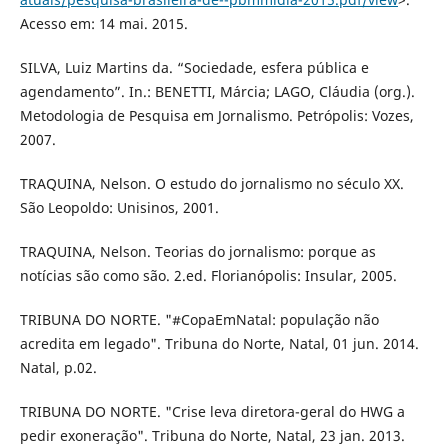
Acesso em: 14 mai. 2015.
SILVA, Luiz Martins da. “Sociedade, esfera pública e
agendamento”. In.: BENETTI, Márcia; LAGO, Cláudia (org.).
Metodologia de Pesquisa em Jornalismo. Petrópolis: Vozes,
2007.
TRAQUINA, Nelson. O estudo do jornalismo no século XX.
São Leopoldo: Unisinos, 2001.
TRAQUINA, Nelson. Teorias do jornalismo: porque as
notícias são como são. 2.ed. Florianópolis: Insular, 2005.
TRIBUNA DO NORTE. "#CopaEmNatal: população não
acredita em legado". Tribuna do Norte, Natal, 01 jun. 2014.
Natal, p.02.
TRIBUNA DO NORTE. "Crise leva diretora-geral do HWG a
pedir exoneração". Tribuna do Norte, Natal, 23 jan. 2013.