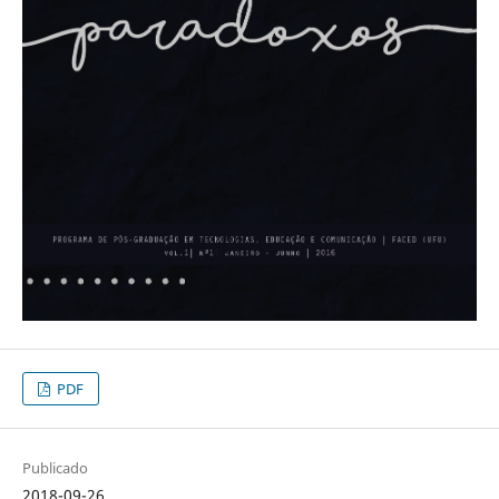
PDF
Publicado
2018-09-26