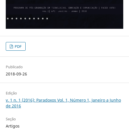
PDF
Publicado
2018-09-26
Edição
v. 1 n. 1 (2016): Paradoxos Vol. 1, Número 1, Janeiro a Junho
de 2016
Seção
Artigos