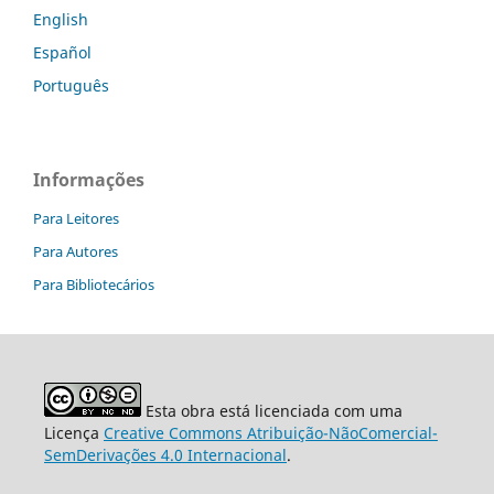
English
Español
Português
Informações
Para Leitores
Para Autores
Para Bibliotecários
Esta obra está licenciada com uma
Licença
Creative Commons Atribuição-NãoComercial-
SemDerivações 4.0 Internacional
.