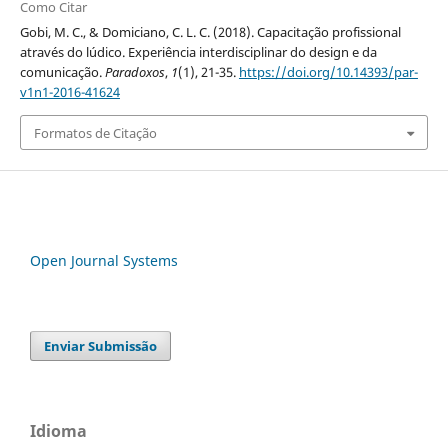
Como Citar
Gobi, M. C., & Domiciano, C. L. C. (2018). Capacitação profissional
através do lúdico. Experiência interdisciplinar do design e da
comunicação.
Paradoxos
,
1
(1), 21-35.
https://doi.org/10.14393/par-
v1n1-2016-41624
Formatos de Citação
Open Journal Systems
Enviar Submissão
Idioma