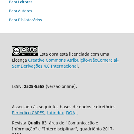
Para Leitores
Para Autores
Para Bibliotecários
Esta obra está licenciada com uma
Licença
Creative Commons Atribuição-NãoComercial-
SemDerivações 4.0 Internacional
.
ISSN:
2525-5568
(versão online)
.
Associada às seguintes bases de dados e diretórios:
Periódico CAPES,
Latindex
,
DOAJ,
Revista
Qualis B3
, área de "Comunicação e
Informação" e "Interdisciplinar", quadriênio 2017-