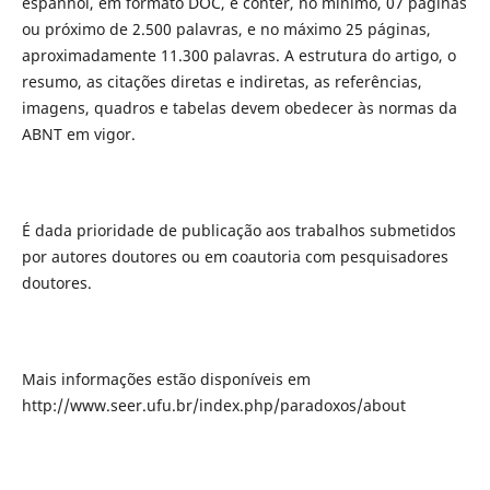
espanhol, em formato DOC, e conter, no mínimo, 07 páginas
ou próximo de 2.500 palavras, e no máximo 25 páginas,
aproximadamente 11.300 palavras. A estrutura do artigo, o
resumo, as citações diretas e indiretas, as referências,
imagens, quadros e tabelas devem obedecer às normas da
ABNT em vigor.
É dada prioridade de publicação aos trabalhos submetidos
por autores doutores ou em coautoria com pesquisadores
doutores.
Mais informações estão disponíveis em
http://www.seer.ufu.br/index.php/paradoxos/about