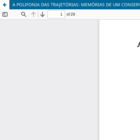
A POLIFONIA DAS TRAJETÓRIAS: MEMÓRIAS DE UM CONSER