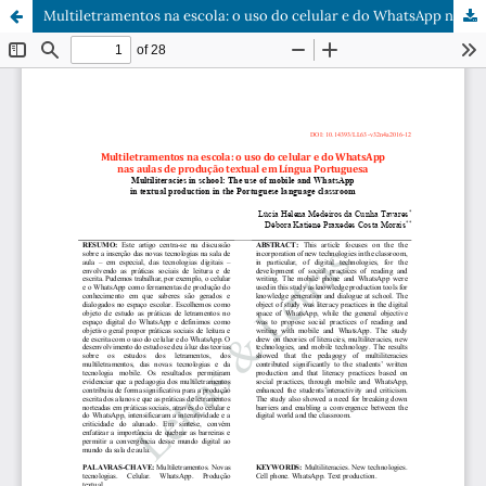
Multiletramentos na escola: o uso do celular e do WhatsApp nas aulas de produção textual em Língua Portuguesa