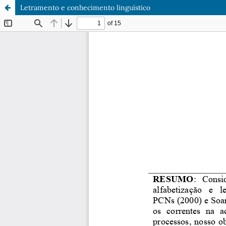
Letramento e conhecimento linguístico