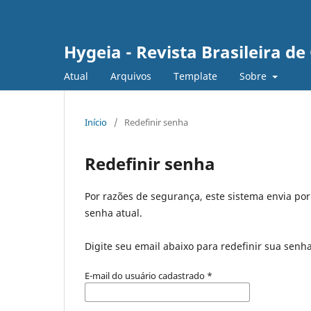
Hygeia - Revista Brasileira d
Atual
Arquivos
Template
Sobre
Início
/
Redefinir senha
Redefinir senha
Por razões de segurança, este sistema envia po
senha atual.
Digite seu email abaixo para redefinir sua senh
E-mail do usuário cadastrado
*