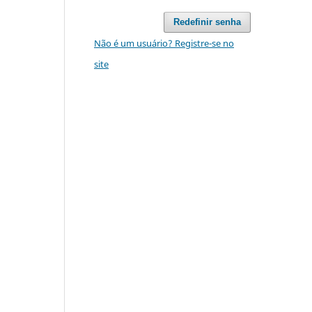
Redefinir senha
Não é um usuário? Registre-se no
site