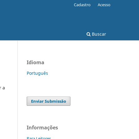
Cadastro
Acesso
Buscar
Idioma
Português
r a
Enviar Submissão
Informações
Para Leitores