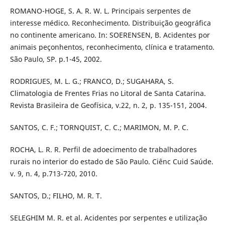
ROMANO-HOGE, S. A. R. W. L. Principais serpentes de
interesse médico. Reconhecimento. Distribuição geográfica
no continente americano. In: SOERENSEN, B. Acidentes por
animais peçonhentos, reconhecimento, clínica e tratamento.
São Paulo, SP. p.1-45, 2002.
RODRIGUES, M. L. G.; FRANCO, D.; SUGAHARA, S.
Climatologia de Frentes Frias no Litoral de Santa Catarina.
Revista Brasileira de Geofísica, v.22, n. 2, p. 135-151, 2004.
SANTOS, C. F.; TORNQUIST, C. C.; MARIMON, M. P. C.
ROCHA, L. R. R. Perfil de adoecimento de trabalhadores
rurais no interior do estado de São Paulo. Ciênc Cuid Saúde.
v. 9, n. 4, p.713-720, 2010.
SANTOS, D.; FILHO, M. R. T.
SELEGHIM M. R. et al. Acidentes por serpentes e utilização