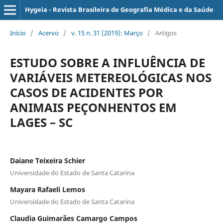
Hygeia - Revista Brasileira de Geografia Médica e da Saúde
Início
/
Acervo
/
v. 15 n. 31 (2019): Março
/
Artigos
ESTUDO SOBRE A INFLUÊNCIA DE
VARIÁVEIS METEREOLÓGICAS NOS
CASOS DE ACIDENTES POR
ANIMAIS PEÇONHENTOS EM
LAGES – SC
Daiane Teixeira Schier
Universidade do Estado de Santa Catarina
Mayara Rafaeli Lemos
Universidade do Estado de Santa Catarina
Claudia Guimarães Camargo Campos