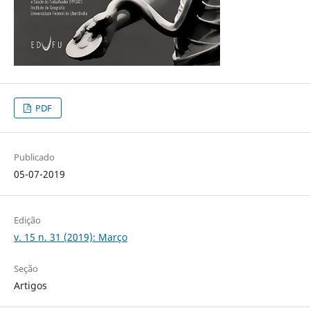
PDF
Publicado
05-07-2019
Edição
v. 15 n. 31 (2019): Março
Seção
Artigos