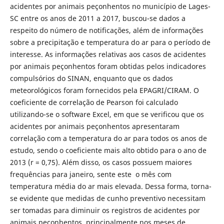
acidentes por animais peçonhentos no município de Lages-
SC entre os anos de 2011 a 2017, buscou-se dados a
respeito do número de notificações, além de informações
sobre a precipitação e temperatura do ar para o período de
interesse. As informações relativas aos casos de acidentes
por animais peçonhentos foram obtidas pelos indicadores
compulsórios do SINAN, enquanto que os dados
meteorológicos foram fornecidos pela EPAGRI/CIRAM. O
coeficiente de correlação de Pearson foi calculado
utilizando-se o software Excel, em que se verificou que os
acidentes por animais peçonhentos apresentaram
correlação com a temperatura do ar para todos os anos de
estudo, sendo o coeficiente mais alto obtido para o ano de
2013 (r = 0,75). Além disso, os casos possuem maiores
frequências para janeiro, sente este o mês com
temperatura média do ar mais elevada. Dessa forma, torna-
se evidente que medidas de cunho preventivo necessitam
ser tomadas para diminuir os registros de acidentes por
animais peçonhentos, principalmente nos meses de