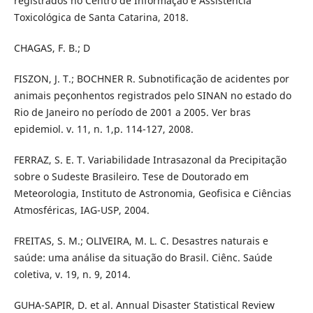
registrados no Centro de Informação e Assistência
Toxicológica de Santa Catarina, 2018.
CHAGAS, F. B.; D
FISZON, J. T.; BOCHNER R. Subnotificação de acidentes por
animais peçonhentos registrados pelo SINAN no estado do
Rio de Janeiro no período de 2001 a 2005. Ver bras
epidemiol. v. 11, n. 1,p. 114-127, 2008.
FERRAZ, S. E. T. Variabilidade Intrasazonal da Precipitação
sobre o Sudeste Brasileiro. Tese de Doutorado em
Meteorologia, Instituto de Astronomia, Geofisica e Ciências
Atmosféricas, IAG-USP, 2004.
FREITAS, S. M.; OLIVEIRA, M. L. C. Desastres naturais e
saúde: uma análise da situação do Brasil. Ciênc. Saúde
coletiva, v. 19, n. 9, 2014.
GUHA-SAPIR, D. et al. Annual Disaster Statistical Review