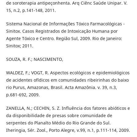
de soroterapia antipeçonhenta. Arq Ciênc Saúde Unipar. V.
15, n.2, p.141-148, 2011.
Sistema Nacional de Informações Tóxico Farmacológicas -
Sinitox. Casos Registrados de Intoxicação Humana por
Agente Tóxico e Centro. Região Sul, 2009. Rio de Janeiro:
Sinitox; 2011.
SOUZA, R. F.; NASCIMENTO,
WALDEZ, F.; VOGT, R. Aspectos ecológicos e epidemiológicos
de acidentes ofídicos em comunidades ribeirinhas do baixo
rio Purus, Amazonas, Brasil. Acta Amazônia. v. 39, n.3,
p.681-692, 2009.
ZANELLA, N.; CECHIN, S. Z. Influência dos fatores abióticos e
da disponibilidade de presas sobre comunidade de
serpentes do Planalto Médio do Rio Grande do Sul.
Iheringia, Sér. Zool., Porto Alegre, v.99, n.1, p.111-114, 2009.