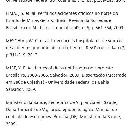
Universidade Federal do Tocantins. v. 2 n.2. p.269-282, 2016.
LIMA, J.S. et. al. Perfil dos acidentes ofídicos no norte do
Estado de Minas Gerais, Brasil. Revista da Sociedade
Brasileira de Medicina Tropical. v. 42, n. 5, p.561-564, 2009.
MESCHIAL, W. C. et al. Internações hospitalares de vítimas
de acidentes por animais peçonhentos. Rev Rene. v. 14, n.2,
p.311-319, 2013.
MISE, Y. F. Acidentes ofídicos notificados no Nordeste
Brasileiro, 2000-2006. Salvador. 2009. Dissertação (Mestrado
em Saúde Coletiva) - Universidade Federal da Bahia,
Salvador, 2009.
Ministério da Saúde, Secretaria de Vigilância em Saúde,
Departamento de Vigilância epidemiológica. Manual de
controle de escorpiões. Brasília (DF): Ministério da Saúde;
2009.