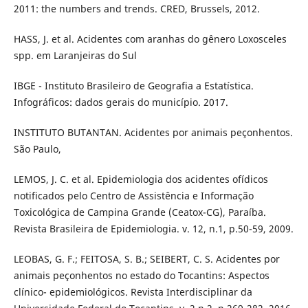
2011: the numbers and trends. CRED, Brussels, 2012.
HASS, J. et al. Acidentes com aranhas do gênero Loxosceles
spp. em Laranjeiras do Sul
IBGE - Instituto Brasileiro de Geografia a Estatística.
Infográficos: dados gerais do município. 2017.
INSTITUTO BUTANTAN. Acidentes por animais peçonhentos.
São Paulo,
LEMOS, J. C. et al. Epidemiologia dos acidentes ofídicos
notificados pelo Centro de Assistência e Informação
Toxicológica de Campina Grande (Ceatox-CG), Paraíba.
Revista Brasileira de Epidemiologia. v. 12, n.1, p.50-59, 2009.
LEOBAS, G. F.; FEITOSA, S. B.; SEIBERT, C. S. Acidentes por
animais peçonhentos no estado do Tocantins: Aspectos
clínico- epidemiológicos. Revista Interdisciplinar da