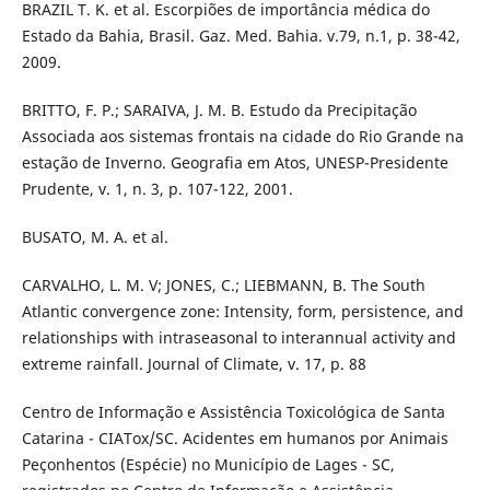
BRAZIL T. K. et al. Escorpiões de importância médica do
Estado da Bahia, Brasil. Gaz. Med. Bahia. v.79, n.1, p. 38-42,
2009.
BRITTO, F. P.; SARAIVA, J. M. B. Estudo da Precipitação
Associada aos sistemas frontais na cidade do Rio Grande na
estação de Inverno. Geografia em Atos, UNESP-Presidente
Prudente, v. 1, n. 3, p. 107-122, 2001.
BUSATO, M. A. et al.
CARVALHO, L. M. V; JONES, C.; LIEBMANN, B. The South
Atlantic convergence zone: Intensity, form, persistence, and
relationships with intraseasonal to interannual activity and
extreme rainfall. Journal of Climate, v. 17, p. 88
Centro de Informação e Assistência Toxicológica de Santa
Catarina - CIATox/SC. Acidentes em humanos por Animais
Peçonhentos (Espécie) no Município de Lages - SC,