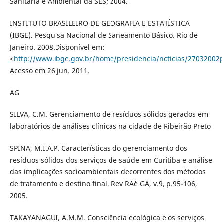
Sanitária e Ambiental da SES; 2004.
INSTITUTO BRASILEIRO DE GEOGRAFIA E ESTATÍSTICA
(IBGE). Pesquisa Nacional de Saneamento Básico. Rio de
Janeiro. 2008.Disponível em:
<
http://www.ibge.gov.br/home/presidencia/noticias/2703200
Acesso em 26 jun. 2011.
AG
SILVA, C.M. Gerenciamento de resíduos sólidos gerados em
laboratórios de análises clínicas na cidade de Ribeirão Preto
SPINA, M.I.A.P. Características do gerenciamento dos
resíduos sólidos dos serviços de saúde em Curitiba e análise
das implicações socioambientais decorrentes dos métodos
de tratamento e destino final. Rev RA´e GA, v.9, p.95-106,
2005.
TAKAYANAGUI, A.M.M. Consciência ecológica e os serviços