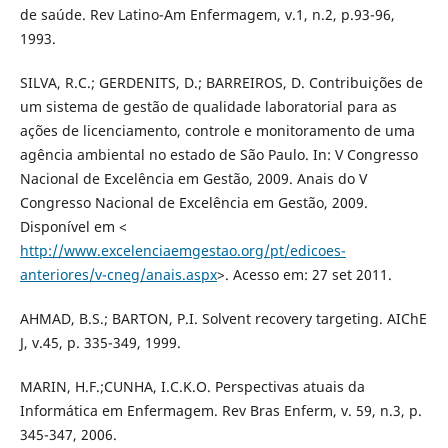
de saúde. Rev Latino-Am Enfermagem, v.1, n.2, p.93-96,
1993.
SILVA, R.C.; GERDENITS, D.; BARREIROS, D. Contribuições de
um sistema de gestão de qualidade laboratorial para as
ações de licenciamento, controle e monitoramento de uma
agência ambiental no estado de São Paulo. In: V Congresso
Nacional de Excelência em Gestão, 2009. Anais do V
Congresso Nacional de Excelência em Gestão, 2009.
Disponível em <
http://www.excelenciaemgestao.org/pt/edicoes-
anteriores/v-cneg/anais.aspx
>. Acesso em: 27 set 2011.
AHMAD, B.S.; BARTON, P.I. Solvent recovery targeting. AIChE
J, v.45, p. 335-349, 1999.
MARIN, H.F.;CUNHA, I.C.K.O. Perspectivas atuais da
Informática em Enfermagem. Rev Bras Enferm, v. 59, n.3, p.
345-347, 2006.