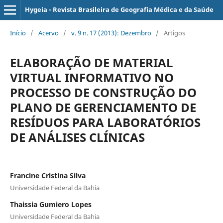
Hygeia - Revista Brasileira de Geografia Médica e da Saúde
Início
/
Acervo
/
v. 9 n. 17 (2013): Dezembro
/
Artigos
ELABORAÇÃO DE MATERIAL
VIRTUAL INFORMATIVO NO
PROCESSO DE CONSTRUÇÃO DO
PLANO DE GERENCIAMENTO DE
RESÍDUOS PARA LABORATÓRIOS
DE ANÁLISES CLÍNICAS
Francine Cristina Silva
Universidade Federal da Bahia
Thaissia Gumiero Lopes
Universidade Federal da Bahia