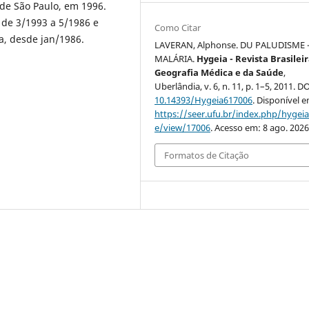
de São Paulo, em 1996.
 de 3/1993 a 5/1986 e
Como Citar
a, desde jan/1986.
LAVERAN, Alphonse. DU PALUDISME 
MALÁRIA.
Hygeia - Revista Brasilei
Geografia Médica e da Saúde
,
Uberlândia, v. 6, n. 11, p. 1–5, 2011. DO
10.14393/Hygeia617006
. Disponível 
https://seer.ufu.br/index.php/hygeia/
e/view/17006
. Acesso em: 8 ago. 2026
Formatos de Citação