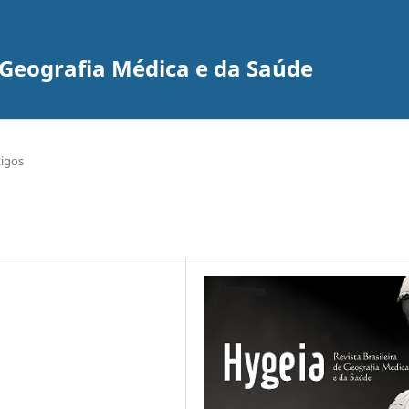
e Geografia Médica e da Saúde
tigos