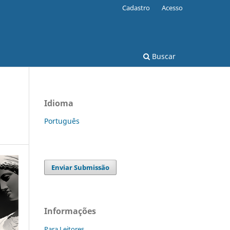
Cadastro
Acesso
Buscar
Idioma
Português
Enviar Submissão
Informações
Para Leitores