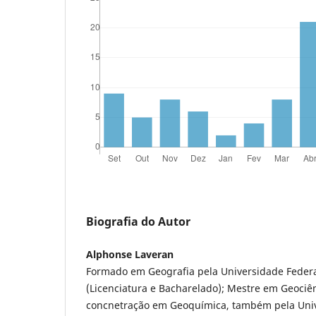
Biografia do Autor
Alphonse Laveran
Formado em Geografia pela Universidade Federa
(Licenciatura e Bacharelado); Mestre em Geociên
concnetração em Geoquímica, também pela Univ