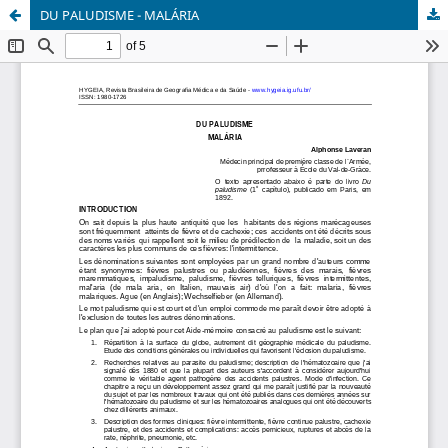
DU PALUDISME - MALÁRIA