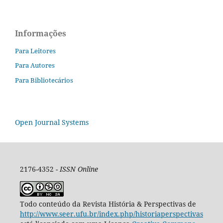
Informações
Para Leitores
Para Autores
Para Bibliotecários
Open Journal Systems
2176-4352 -
ISSN Online
Todo conteúdo da Revista História & Perspectivas de
http://www.seer.ufu.br/index.php/historiaperspectivas