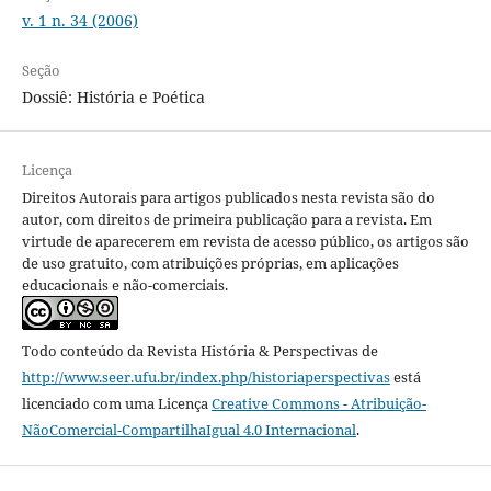
v. 1 n. 34 (2006)
Seção
Dossiê: História e Poética
Licença
Direitos Autorais para artigos publicados nesta revista são do
autor, com direitos de primeira publicação para a revista. Em
virtude de aparecerem em revista de acesso público, os artigos são
de uso gratuito, com atribuições próprias, em aplicações
educacionais e não-comerciais.
Todo conteúdo da Revista História & Perspectivas
de
http://www.seer.ufu.br/index.php/historiaperspectivas
está
licenciado com uma Licença
Creative Commons - Atribuição-
NãoComercial-CompartilhaIgual 4.0 Internacional
.