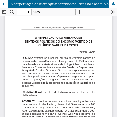
A perpetuação da hierarquia: sentidos políticos no encômio poético de Cláudio Manuel da Costa