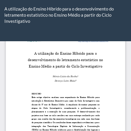
Voltar
aos
A utilização do Ensino Híbrido para o desenvolvimento do
Detalhes
letramento estatístico no Ensino Médio a partir do Ciclo
do
Investigativo
Artigo
Ba
Ba
P