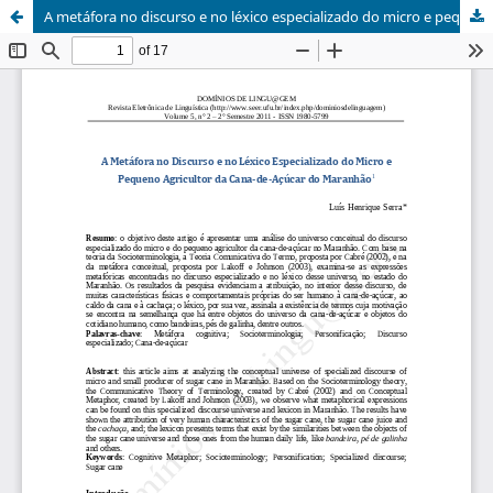
A metáfora no discurso e no léxico especializado do micro e pequeno agricultor da Cana-de-Açúcar do Maranhão