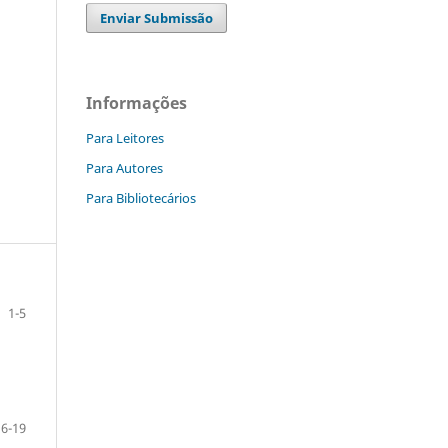
Enviar Submissão
Informações
Para Leitores
Para Autores
Para Bibliotecários
1-5
6-19