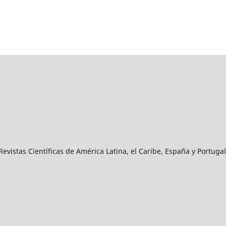
vistas Científicas de América Latina, el Caribe, España y Portugal