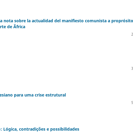
a nota sobre la actualidad del manifiesto comunista a proprósit
rte de Ãfrica
esiano para uma crise estrutural
: Lógica, contradições e possibilidades