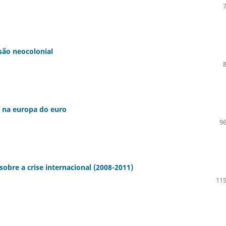
são neocolonial
es na europa do euro
96
sobre a crise internacional (2008-2011)
115