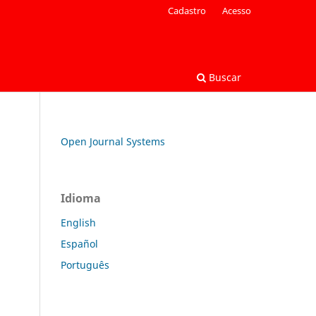
Cadastro
Acesso
Buscar
Open Journal Systems
Idioma
English
Español
Português